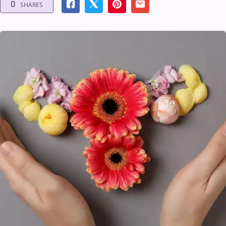
0
SHARES