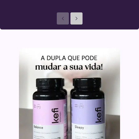
Anteriores
Seguinte