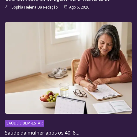
Sophia Helena Da Redação
Ago 6, 2026
SAÚDE E BEM-ESTAR
Saúde da mulher após os 40: 8…