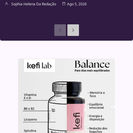
Sophia Helena Da Redação
Ago 5, 2026
Anteriores
Seguinte