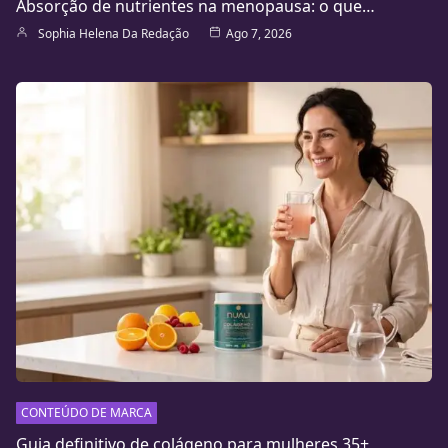
Absorção de nutrientes na menopausa: o que…
Sophia Helena Da Redação
Ago 7, 2026
CONTEÚDO DE MARCA
Guia definitivo de colágeno para mulheres 35+