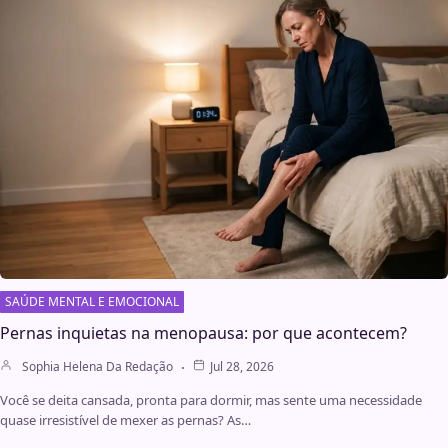
SAÚDE MENTAL E EMOCIONAL
Pernas inquietas na menopausa: por que acontecem?
Sophia Helena Da Redação
Jul 28, 2026
Você se deita cansada, pronta para dormir, mas sente uma necessidade
quase irresistível de mexer as pernas? As…