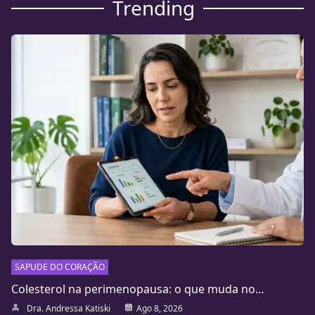
Trending
SAPUDE DO CORAÇÃO
Colesterol na perimenopausa: o que muda no…
Dra. Andressa Katiski
Ago 8, 2026