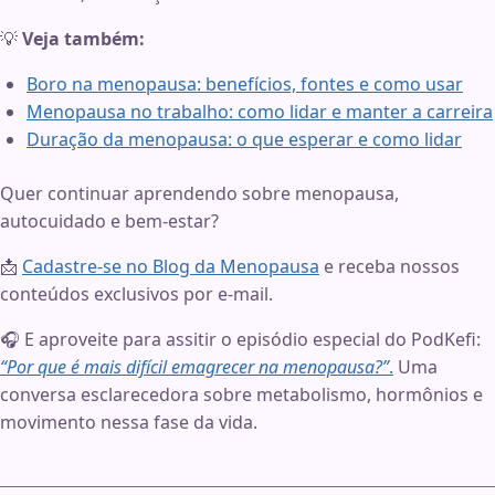
💡
Veja também:
Boro na menopausa: benefícios, fontes e como usar
Menopausa no trabalho: como lidar e manter a carreira
Duração da menopausa: o que esperar e como lidar
Quer continuar aprendendo sobre menopausa,
autocuidado e bem-estar?
📩
Cadastre-se no Blog da Menopausa
e receba nossos
conteúdos exclusivos por e-mail.
🎧 E aproveite para assitir o episódio especial do PodKefi:
“Por que é mais difícil emagrecer na menopausa?”
.
Uma
conversa esclarecedora sobre metabolismo, hormônios e
movimento nessa fase da vida.