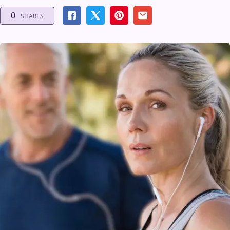
0
SHARES