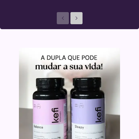
Anteriores
Seguinte