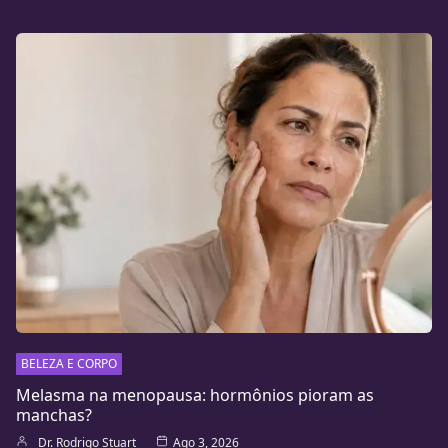
BELEZA E CORPO
Melasma na menopausa: hormônios pioram as
manchas?
Dr. Rodrigo Stuart
Ago 3, 2026