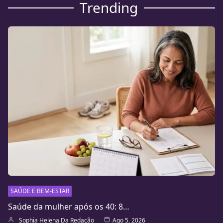
Trending
SAÚDE E BEM-ESTAR
Saúde da mulher após os 40: 8…
Sophia Helena Da Redação
Ago 5, 2026