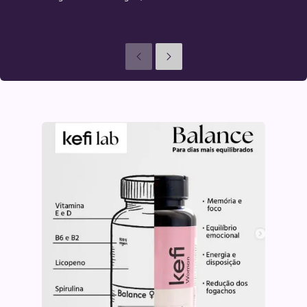
Anteriores
Seguinte