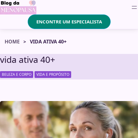
ENCONTRE UM ESPECIALISTA
HOME
VIDA ATIVA 40+
vida ativa 40+
,
BELEZA E CORPO
VIDA E PROPÓSITO