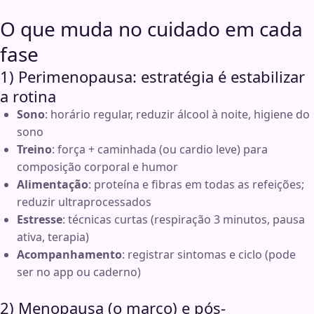
O que muda no cuidado em cada
fase
1) Perimenopausa: estratégia é estabilizar
a rotina
Sono
: horário regular, reduzir álcool à noite, higiene do
sono
Treino
: força + caminhada (ou cardio leve) para
composição corporal e humor
Alimentação
: proteína e fibras em todas as refeições;
reduzir ultraprocessados
Estresse
: técnicas curtas (respiração 3 minutos, pausa
ativa, terapia)
Acompanhamento
: registrar sintomas e ciclo (pode
ser no app ou caderno)
2) Menopausa (o marco) e pós-