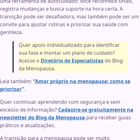
uma ferramenta de autocuidado: você reconhece sinais,
registra mudanças e busca suporte na hora certa. A
transição pode ser desafiadora, mas também pode ser um
convite para ajustar rotinas e priorizar sua saúde com
gentileza.
Quer apoio individualizado para identificar
sua fase e montar um plano de cuidado?
Acesse o
Diretório de Especialistas
do Blog
da Menopausa.
Leia também:
“
Amor próprio na menopausa: como se
priorizar
”
.
Quer continuar aprendendo com segurança e sem
excesso de informação?
Cadastre-se gratuitamente na
newsletter do Blog da Menopausa
para receber guias
práticos e atualizações.
A transição para a menopausa pode ser muito