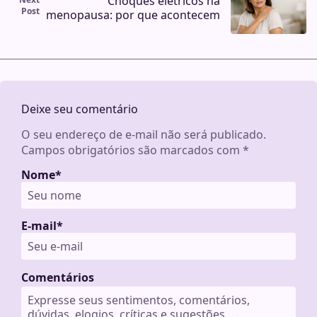
Choques elétricos na
Post
menopausa: por que acontecem
Deixe seu comentário
O seu endereço de e-mail não será publicado.
Campos obrigatórios são marcados com
*
Nome
*
E-mail
*
Comentários