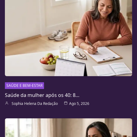
SAÚDE E BEM-ESTAR
Saúde da mulher após os 40: 8…
Sophia Helena Da Redação
Ago 5, 2026