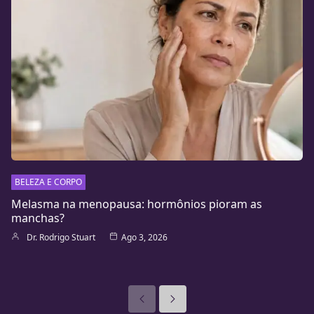
BELEZA E CORPO
Melasma na menopausa: hormônios pioram as
manchas?
Dr. Rodrigo Stuart
Ago 3, 2026
Anteriores
Seguinte