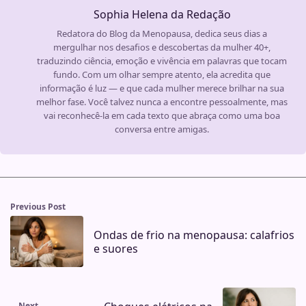
Sophia Helena da Redação
Redatora do Blog da Menopausa, dedica seus dias a
mergulhar nos desafios e descobertas da mulher 40+,
traduzindo ciência, emoção e vivência em palavras que tocam
fundo. Com um olhar sempre atento, ela acredita que
informação é luz — e que cada mulher merece brilhar na sua
melhor fase. Você talvez nunca a encontre pessoalmente, mas
vai reconhecê-la em cada texto que abraça como uma boa
conversa entre amigas.
Previous Post
Ondas de frio na menopausa: calafrios
e suores
Next