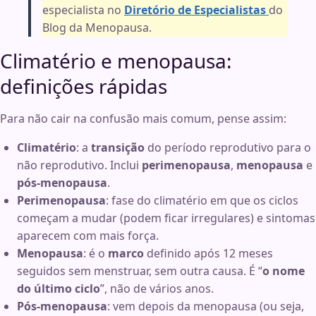
especialista no
Diretório de Especialistas
do
Blog da Menopausa.
Climatério e menopausa:
definições rápidas
Para não cair na confusão mais comum, pense assim:
Climatério
: a
transição
do período reprodutivo para o
não reprodutivo. Inclui
perimenopausa
,
menopausa
e
pós-menopausa
.
Perimenopausa
: fase do climatério em que os ciclos
começam a mudar (podem ficar irregulares) e sintomas
aparecem com mais força.
Menopausa
: é o
marco
definido após 12 meses
seguidos sem menstruar, sem outra causa. É “
o nome
do último ciclo
”, não de vários anos.
Pós-menopausa
: vem depois da menopausa (ou seja,