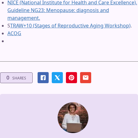
NICE (National Institute for Health and Care Excellence).
Guideline NG23: Menopause: diagnosis and
management.
S
TRAW+10 (Stages of Reproductive Aging Workshop)
.
ACOG
0
SHARES