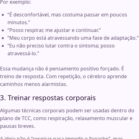
Por exemplo:
“É desconfortável, mas costuma passar em poucos
minutos.”
“Posso respirar, me ajustar e continuar.”
“Meu corpo está atravessando uma fase de adaptação.”
“Eu não preciso lutar contra o sintoma; posso
atravessá-lo.”
Essa mudança não é pensamento positivo forçado. É
treino de resposta. Com repetição, o cérebro aprende
caminhos menos alarmistas.
3. Treinar respostas corporais
Algumas técnicas corporais podem ser usadas dentro do
plano de TCC, como respiração, relaxamento muscular e
pausas breves.
A ideia não é “respirar para impedir o fogacho”, mas