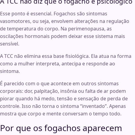
A TCC não diz que o fogacho é psicológico
Esse ponto é essencial. Fogachos são sintomas
vasomotores, ou seja, envolvem alterações na regulação
de temperatura do corpo. Na perimenopausa, as
oscilações hormonais podem deixar esse sistema mais
sensível.
A TCC não elimina essa base fisiológica. Ela atua na forma
como a mulher interpreta, antecipa e responde ao
sintoma.
É parecido com o que acontece em outros sintomas
corporais: dor, palpitação, insônia ou falta de ar podem
piorar quando há medo, tensão e sensação de perda de
controle. Isso não torna o sintoma “inventado”. Apenas
mostra que corpo e mente conversam o tempo todo.
Por que os fogachos aparecem