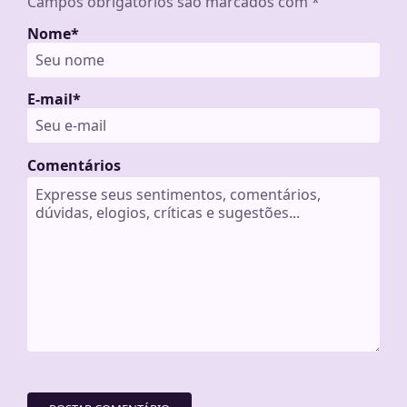
Campos obrigatórios são marcados com
*
Nome
*
E-mail
*
Comentários