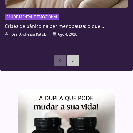
SAÚDE MENTAL E EMOCIONAL
Crises de pânico na perimenopausa: o que…
Dra. Andressa Katiski
Ago 4, 2026
Anteriores
Seguinte