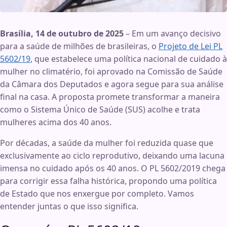
Brasília, 14 de outubro de 2025
– Em um avanço decisivo
para a saúde de milhões de brasileiras, o
Projeto de Lei PL
5602/19
, que estabelece uma política nacional de cuidado à
mulher no climatério, foi aprovado na Comissão de Saúde
da Câmara dos Deputados e agora segue para sua análise
final na casa. A proposta promete transformar a maneira
como o Sistema Único de Saúde (SUS) acolhe e trata
mulheres acima dos 40 anos.
Por décadas, a saúde da mulher foi reduzida quase que
exclusivamente ao ciclo reprodutivo, deixando uma lacuna
imensa no cuidado após os 40 anos. O PL 5602/2019 chega
para corrigir essa falha histórica, propondo uma política
de Estado que nos enxergue por completo. Vamos
entender juntas o que isso significa.