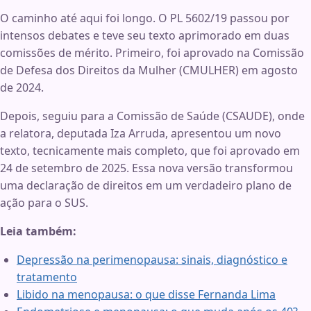
O caminho até aqui foi longo. O PL 5602/19 passou por
intensos debates e teve seu texto aprimorado em duas
comissões de mérito. Primeiro, foi aprovado na Comissão
de Defesa dos Direitos da Mulher (CMULHER) em agosto
de 2024
.
Depois, seguiu para a Comissão de Saúde (CSAUDE), onde
a relatora, deputada Iza Arruda, apresentou um novo
texto, tecnicamente mais completo, que foi aprovado em
24 de setembro de 2025
. Essa nova versão transformou
uma declaração de direitos em um verdadeiro plano de
ação para o SUS
.
Leia também:
Depressão na perimenopausa: sinais, diagnóstico e
tratamento
Libido na menopausa: o que disse Fernanda Lima