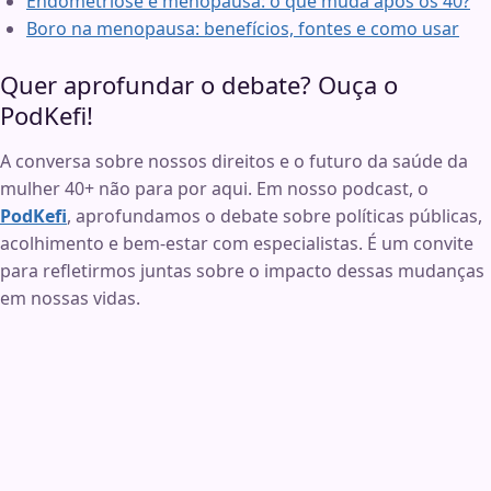
Endometriose e menopausa: o que muda após os 40?
Boro na menopausa: benefícios, fontes e como usar
Quer aprofundar o debate? Ouça o
PodKefi!
A conversa sobre nossos direitos e o futuro da saúde da
mulher 40+ não para por aqui. Em nosso podcast, o
PodKefi
, aprofundamos o debate sobre políticas públicas,
acolhimento e bem-estar com especialistas. É um convite
para refletirmos juntas sobre o impacto dessas mudanças
em nossas vidas.