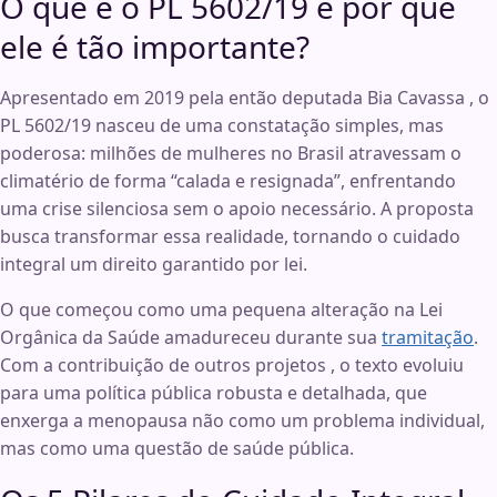
O que é o PL 5602/19 e por que
ele é tão importante?
Apresentado em 2019 pela então deputada Bia Cavassa
, o
PL 5602/19 nasceu de uma constatação simples, mas
poderosa: milhões de mulheres no Brasil atravessam o
climatério de forma “calada e resignada”
, enfrentando
uma crise silenciosa sem o apoio necessário. A proposta
busca transformar essa realidade, tornando o cuidado
integral um direito garantido por lei
.
O que começou como uma pequena alteração na Lei
Orgânica da Saúde amadureceu durante sua
tramitação
.
Com a contribuição de outros projetos , o texto evoluiu
para uma política pública robusta e detalhada, que
enxerga a menopausa não como um problema individual,
mas como uma questão de saúde pública.