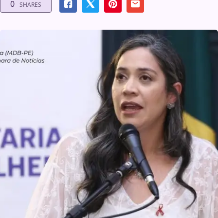
0
SHARES