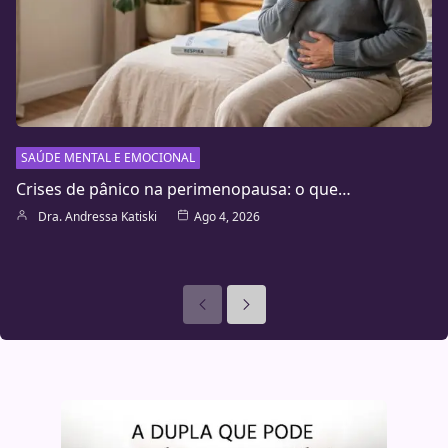
SAÚDE MENTAL E EMOCIONAL
Crises de pânico na perimenopausa: o que…
Dra. Andressa Katiski
Ago 4, 2026
Anteriores
Seguinte