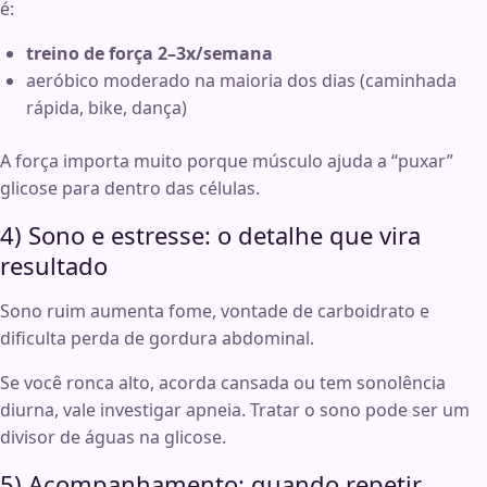
é:
treino de força 2–3x/semana
aeróbico moderado na maioria dos dias (caminhada
rápida, bike, dança)
A força importa muito porque músculo ajuda a “puxar”
glicose para dentro das células.
4) Sono e estresse: o detalhe que vira
resultado
Sono ruim aumenta fome, vontade de carboidrato e
dificulta perda de gordura abdominal.
Se você ronca alto, acorda cansada ou tem sonolência
diurna, vale investigar apneia. Tratar o sono pode ser um
divisor de águas na glicose.
5) Acompanhamento: quando repetir