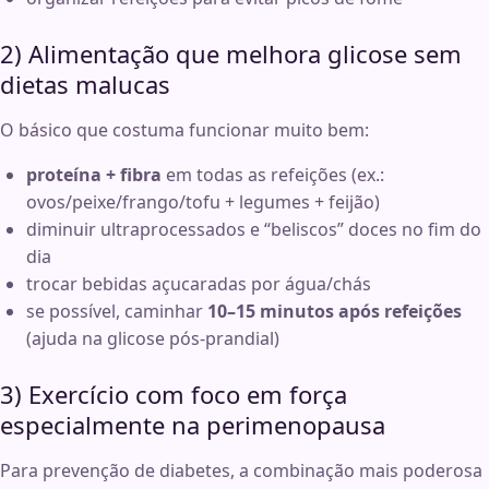
2) Alimentação que melhora glicose sem
dietas malucas
O básico que costuma funcionar muito bem:
proteína + fibra
em todas as refeições (ex.:
ovos/peixe/frango/tofu + legumes + feijão)
diminuir ultraprocessados e “beliscos” doces no fim do
dia
trocar bebidas açucaradas por água/chás
se possível, caminhar
10–15 minutos após refeições
(ajuda na glicose pós-prandial)
3) Exercício com foco em força
especialmente na perimenopausa
Para prevenção de diabetes, a combinação mais poderosa