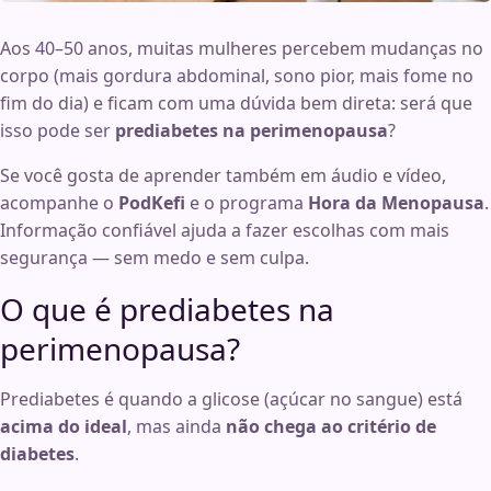
Aos 40–50 anos, muitas mulheres percebem mudanças no
corpo (mais gordura abdominal, sono pior, mais fome no
fim do dia) e ficam com uma dúvida bem direta: será que
isso pode ser
prediabetes na perimenopausa
?
Se você gosta de aprender também em áudio e vídeo,
acompanhe o
PodKefi
e o programa
Hora da Menopausa
.
Informação confiável ajuda a fazer escolhas com mais
segurança — sem medo e sem culpa.
O que é prediabetes na
perimenopausa?
Prediabetes é quando a glicose (açúcar no sangue) está
acima do ideal
, mas ainda
não chega ao critério de
diabetes
.