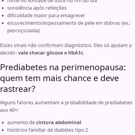
fome ou vontade de doce no fim do dia
sonolência após refeições
dificuldade maior para emagrecer
escurecimento/espessamento de pele em dobras (ex.:
pescoço/axila)
Esses sinais não confirmam diagnóstico. Eles só ajudam a
decidir:
vale checar glicose e HbA1c
.
Prediabetes na perimenopausa:
quem tem mais chance e deve
rastrear?
Alguns fatores aumentam a probabilidade de prediabetes
aos 40+:
aumento de
cintura abdominal
histórico familiar de diabetes tipo 2