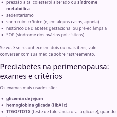
pressão alta, colesterol alterado ou
síndrome
metabólica
sedentarismo
sono ruim crônico (e, em alguns casos, apneia)
histórico de diabetes gestacional ou pré-eclâmpsia
SOP (síndrome dos ovários policísticos)
Se você se reconhece em dois ou mais itens, vale
conversar com sua médica sobre rastreamento.
Prediabetes na perimenopausa:
exames e critérios
Os exames mais usados são:
glicemia de jejum
hemoglobina glicada (HbA1c)
TTGO/TOTG
(teste de tolerância oral à glicose), quando