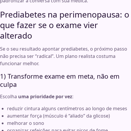
padronizar a conversa com sua médica.
Prediabetes na perimenopausa: o
que fazer se o exame vier
alterado
Se o seu resultado apontar prediabetes, o próximo passo
não precisa ser “radical”. Um plano realista costuma
funcionar melhor.
1) Transforme exame em meta, não em
culpa
Escolha
uma prioridade por vez
:
reduzir cintura alguns centímetros ao longo de meses
aumentar força (músculo é “aliado” da glicose)
melhorar o sono
organizar refeições para evitar picos de fome