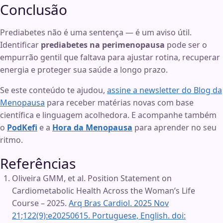
Conclusão
Prediabetes não é uma sentença — é um aviso útil.
Identificar
prediabetes na perimenopausa
pode ser o
empurrão gentil que faltava para ajustar rotina, recuperar
energia e proteger sua saúde a longo prazo.
Se este conteúdo te ajudou,
assine a newsletter do Blog da
Menopausa
para receber matérias novas com base
científica e linguagem acolhedora. E acompanhe também
o
PodKefi
e a
Hora da Menopausa
para aprender no seu
ritmo.
Referências
Oliveira GMM, et al. Position Statement on
Cardiometabolic Health Across the Woman’s Life
Course – 2025.
Arq Bras Cardiol. 2025 Nov
21;122(9):e20250615. Portuguese, English. doi: