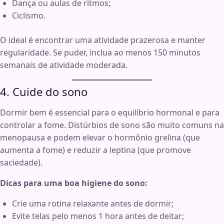
Dança ou aulas de ritmos;
Ciclismo.
O ideal é encontrar uma atividade prazerosa e manter
regularidade. Se puder, inclua ao menos 150 minutos
semanais de atividade moderada.
4. Cuide do sono
Dormir bem é essencial para o equilíbrio hormonal e para
controlar a fome. Distúrbios de sono são muito comuns na
menopausa e podem elevar o hormônio grelina (que
aumenta a fome) e reduzir a leptina (que promove
saciedade).
Dicas para uma boa higiene do sono:
Crie uma rotina relaxante antes de dormir;
Evite telas pelo menos 1 hora antes de deitar;