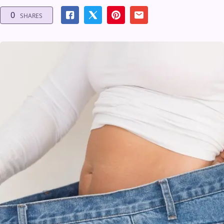
0
SHARES