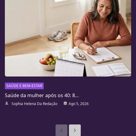
SAÚDE E BEM-ESTAR
Saúde da mulher após os 40: 8…
Sophia Helena Da Redação
Ago 5, 2026
Anteriores
Seguinte