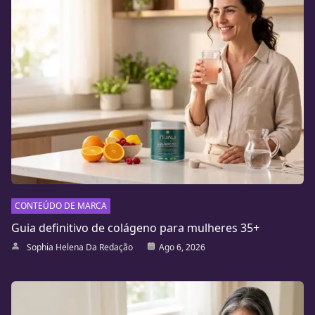
CONTEÚDO DE MARCA
Guia definitivo de colágeno para mulheres 35+
Sophia Helena Da Redação
Ago 6, 2026