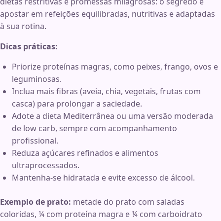
dietas restritivas e promessas milagrosas: o segredo é
apostar em refeições equilibradas, nutritivas e adaptadas
à sua rotina.
Dicas práticas:
Priorize proteínas magras, como peixes, frango, ovos e
leguminosas.
Inclua mais fibras (aveia, chia, vegetais, frutas com
casca) para prolongar a saciedade.
Adote a dieta Mediterrânea ou uma versão moderada
de low carb, sempre com acompanhamento
profissional.
Reduza açúcares refinados e alimentos
ultraprocessados.
Mantenha-se hidratada e evite excesso de álcool.
Exemplo de prato:
metade do prato com saladas
coloridas, ¼ com proteína magra e ¼ com carboidrato