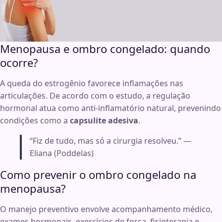
Menopausa e ombro congelado: quando
ocorre?
A queda do estrogênio favorece inflamações nas
articulações. De acordo com o estudo, a regulação
hormonal atua como anti-inflamatório natural, prevenindo
condições como a
capsulite adesiva
.
“Fiz de tudo, mas só a cirurgia resolveu.” —
Eliana (Poddelas)
Como prevenir o ombro congelado na
menopausa?
O manejo preventivo envolve acompanhamento médico,
exames hormonais, exercícios de força, fisioterapia e,