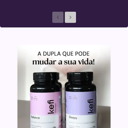
Anteriores
Seguinte