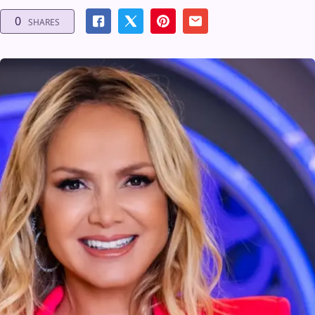
0
SHARES