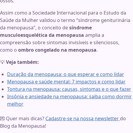
ossos.
Assim como a Sociedade Internacional para o Estudo da
Saúde da Mulher validou o termo “síndrome geniturinária
da menopausa”, o conceito de
síndrome
musculoesquelética da menopausa
amplia a
compreensão sobre sintomas invisíveis e silenciosos,
como o
ombro congelado na menopausa
.
💡
Veja também:
Duração da menopausa: o que esperar e como lidar
Menopausa e saúde mental: 7 impactos e como lidar
Tontura na menopausa: causas, sintomas e o que fazer
Insônia e ansiedade na menopausa: saiba como dormir
melhor
💌 Quer mais dicas?
Cadastre-se na nossa newsletter
do
Blog da Menopausa!