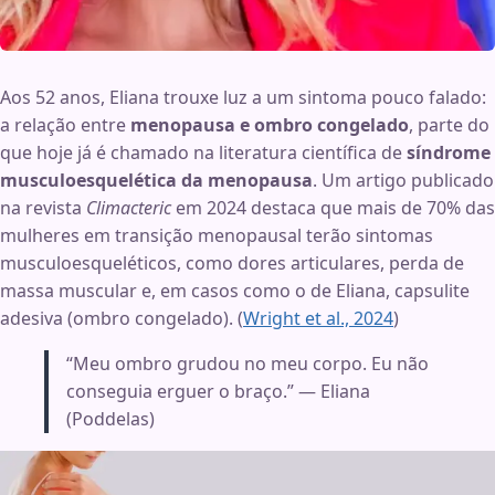
Aos 52 anos, Eliana trouxe luz a um sintoma pouco falado:
a relação entre
menopausa e ombro congelado
, parte do
que hoje já é chamado na literatura científica de
síndrome
musculoesquelética da menopausa
. Um artigo publicado
na revista
Climacteric
em 2024 destaca que mais de 70% das
mulheres em transição menopausal terão sintomas
musculoesqueléticos, como dores articulares, perda de
massa muscular e, em casos como o de Eliana, capsulite
adesiva (ombro congelado). (
Wright et al., 2024
)
“Meu ombro grudou no meu corpo. Eu não
conseguia erguer o braço.” — Eliana
(Poddelas)