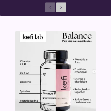
Anteriores
Seguinte