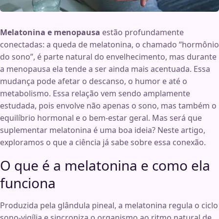
Melatonina e menopausa
estão profundamente
conectadas: a queda de melatonina, o chamado “hormônio
do sono”, é parte natural do envelhecimento, mas durante
a menopausa ela tende a ser ainda mais acentuada. Essa
mudança pode afetar o descanso, o humor e até o
metabolismo. Essa relação vem sendo amplamente
estudada, pois envolve não apenas o sono, mas também o
equilíbrio hormonal e o bem-estar geral. Mas será que
suplementar melatonina é uma boa ideia? Neste artigo,
exploramos o que a ciência já sabe sobre essa conexão.
O que é a melatonina e como ela
funciona
Produzida pela glândula pineal, a melatonina regula o ciclo
sono-vigília e sincroniza o organismo ao ritmo natural de