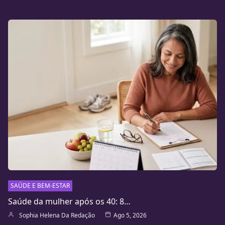
SAÚDE E BEM-ESTAR
Saúde da mulher após os 40: 8…
Sophia Helena Da Redação
Ago 5, 2026