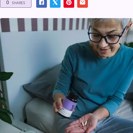
0
SHARES