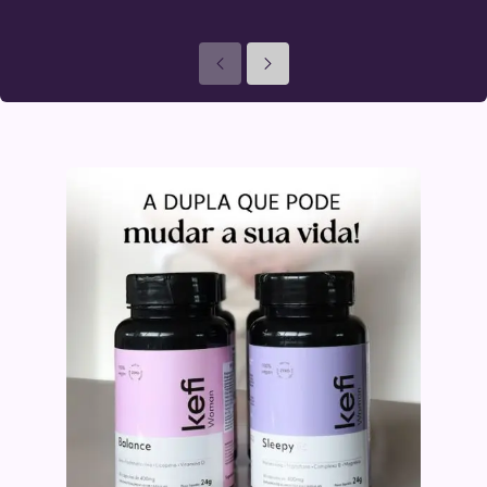
Anteriores
Seguinte