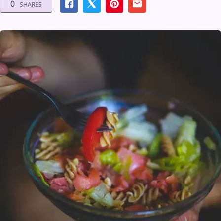
0
SHARES