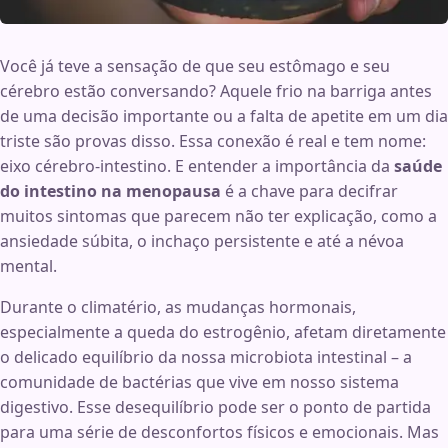
Você já teve a sensação de que seu estômago e seu
cérebro estão conversando? Aquele frio na barriga antes
de uma decisão importante ou a falta de apetite em um dia
triste são provas disso. Essa conexão é real e tem nome:
eixo cérebro-intestino. E entender a importância da
saúde
do intestino na menopausa
é a chave para decifrar
muitos sintomas que parecem não ter explicação, como a
ansiedade súbita, o inchaço persistente e até a névoa
mental.
Durante o climatério, as mudanças hormonais,
especialmente a queda do estrogênio, afetam diretamente
o delicado equilíbrio da nossa microbiota intestinal – a
comunidade de bactérias que vive em nosso sistema
digestivo. Esse desequilíbrio pode ser o ponto de partida
para uma série de desconfortos físicos e emocionais. Mas