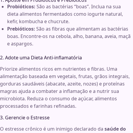
1. Aposte em Probióticos e Prebióticos
Probióticos:
São as bactérias “boas”. Inclua na sua
dieta alimentos fermentados como iogurte natural,
kefir, kombucha e chucrute.
Prebióticos:
São as fibras que alimentam as bactérias
boas. Encontre-os na cebola, alho, banana, aveia, maçã
e aspargos.
2. Adote uma Dieta Anti-inflamatória
Priorize alimentos ricos em nutrientes e fibras. Uma
alimentação baseada em vegetais, frutas, grãos integrais,
gorduras saudáveis (abacate, azeite, nozes) e proteínas
magras ajuda a combater a inflamação e a nutrir sua
microbiota. Reduza o consumo de açúcar, alimentos
processados e farinhas refinadas.
3. Gerencie o Estresse
O estresse crônico é um inimigo declarado da
saúde do