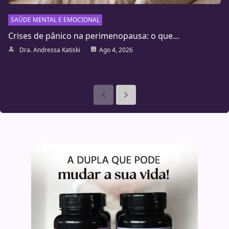
SAÚDE MENTAL E EMOCIONAL
Crises de pânico na perimenopausa: o que…
Dra. Andressa Katiski
Ago 4, 2026
Anteriores
Seguinte