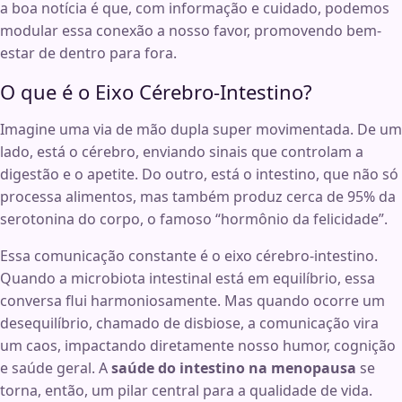
a boa notícia é que, com informação e cuidado, podemos
modular essa conexão a nosso favor, promovendo bem-
estar de dentro para fora.
O que é o Eixo Cérebro-Intestino?
Imagine uma via de mão dupla super movimentada. De um
lado, está o cérebro, enviando sinais que controlam a
digestão e o apetite. Do outro, está o intestino, que não só
processa alimentos, mas também produz cerca de 95% da
serotonina do corpo, o famoso “hormônio da felicidade”.
Essa comunicação constante é o eixo cérebro-intestino.
Quando a microbiota intestinal está em equilíbrio, essa
conversa flui harmoniosamente. Mas quando ocorre um
desequilíbrio, chamado de disbiose, a comunicação vira
um caos, impactando diretamente nosso humor, cognição
e saúde geral. A
saúde do intestino na menopausa
se
torna, então, um pilar central para a qualidade de vida.