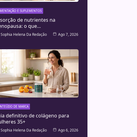
IMENTAÇÃO E SUPLEMENTOS
sorção de nutrientes na
nopausa: o que…
Sophia Helena Da Redação
Ago 7, 2026
NTEÚDO DE MARCA
ia definitivo de colágeno para
lheres 35+
Sophia Helena Da Redação
Ago 6, 2026