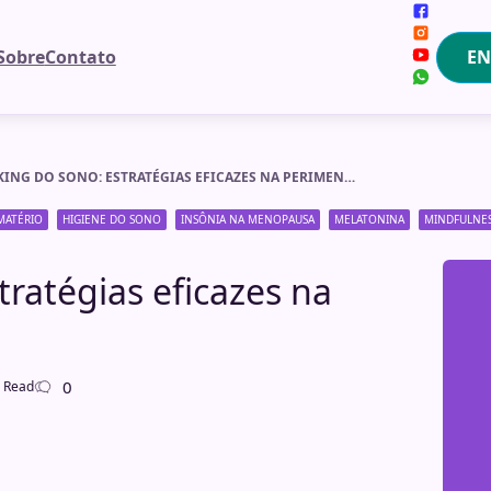
EN
Sobre
Contato
BIOHACKING DO SONO: ESTRATÉGIAS EFICAZES NA PERIMENOPAUSA
MATÉRIO
HIGIENE DO SONO
INSÔNIA NA MENOPAUSA
MELATONINA
MINDFULNE
tratégias eficazes na
0
 Read