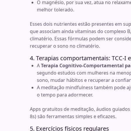
O magnésio, por sua vez, atua no relaxame
melhor tolerado.
Esses dois nutrientes estão presentes em s
que associam ainda vitaminas do complexo B, 
climatério. Essas fórmulas podem ser consid
recuperar o sono no climatério.
4. Terapias comportamentais: TCC-I 
A
Terapia Cognitivo-Comportamental par
segundo estudos com mulheres na menopa
sono, mudar hábitos e recuperar a confia
A meditação mindfulness também pode aj
o tempo para adormecer.
Apps gratuitos de meditação, áudios guiados e 
8s) são ferramentas simples e eficazes.
5. Exercícios físicos regulares