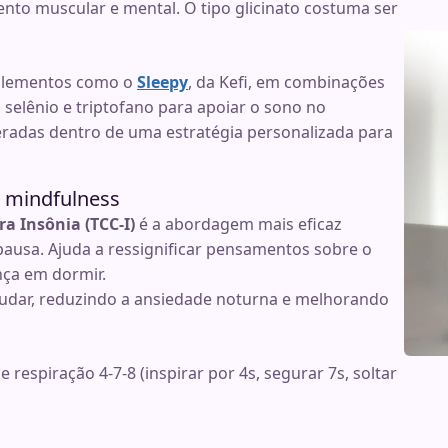
nto muscular e mental. O tipo glicinato costuma ser
uplementos como o
Sleepy
, da Kefi, em combinações
selênio e triptofano para apoiar o sono no
eradas dentro de uma estratégia personalizada para
e mindfulness
a Insônia (TCC-I)
é a abordagem mais eficaz
usa. Ajuda a ressignificar pensamentos sobre o
nça em dormir.
udar, reduzindo a ansiedade noturna e melhorando
respiração 4-7-8 (inspirar por 4s, segurar 7s, soltar