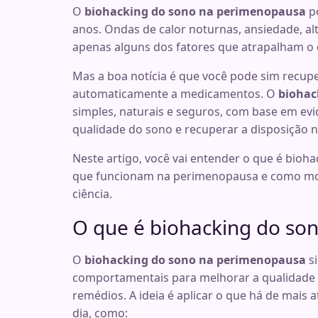
O
biohacking do sono na perimenopausa
po
anos. Ondas de calor noturnas, ansiedade, 
apenas alguns dos fatores que atrapalham o 
Mas a boa notícia é que você pode sim recupe
automaticamente a medicamentos. O
biohac
simples, naturais e seguros, com base em evi
qualidade do sono e recuperar a disposição n
Neste artigo, você vai entender o que é bioha
que funcionam na perimenopausa e como mon
ciência.
O que é biohacking do so
O
biohacking do sono na perimenopausa
si
comportamentais para melhorar a qualidade
remédios. A ideia é aplicar o que há de mais a
dia, como: