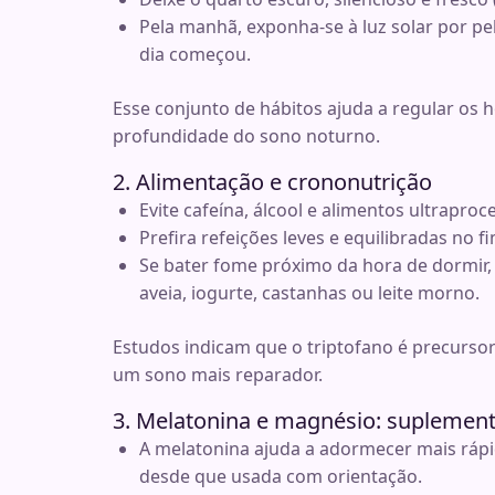
Pela manhã, exponha-se à luz solar por pe
dia começou.
Esse conjunto de hábitos ajuda a regular os
profundidade do sono noturno.
2. Alimentação e crononutrição
Evite cafeína, álcool e alimentos ultraproc
Prefira refeições leves e equilibradas no fi
Se bater fome próximo da hora de dormir,
aveia, iogurte, castanhas ou leite morno.
Estudos indicam que o triptofano é precursor
um sono mais reparador.
3. Melatonina e magnésio: suplemen
A melatonina ajuda a adormecer mais rápi
desde que usada com orientação.