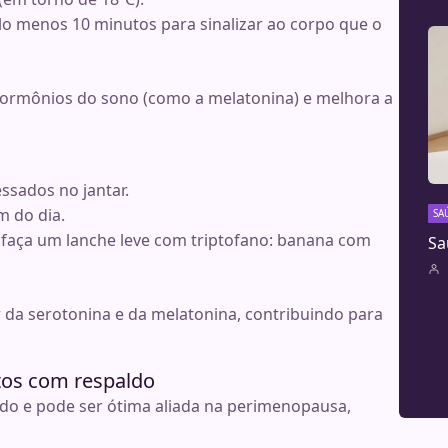
lo menos 10 minutos para sinalizar ao corpo que o
 hormônios do sono (como a melatonina) e melhora a
essados no jantar.
m do dia.
SA
 faça um lanche leve com triptofano: banana com
Sa
 da serotonina e da melatonina, contribuindo para
tos com respaldo
do e pode ser ótima aliada na perimenopausa,