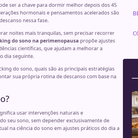
de ser a chave para dormir melhor depois dos 45
alterações hormonais e pensamentos acelerados são
B
descanso nessa fase.
C
rar noites mais tranquilas, sem precisar recorrer
king do sono na perimenopausa
propõe ajustes
dências científicas, que ajudam a melhorar a
o dia seguinte.
cking do sono, quais são as principais estratégias
tar sua própria rotina de descanso com base na
no?
gnifica usar intervenções naturais e
 do seu sono, sem depender exclusivamente de
tual na ciência do sono em ajustes práticos do dia a