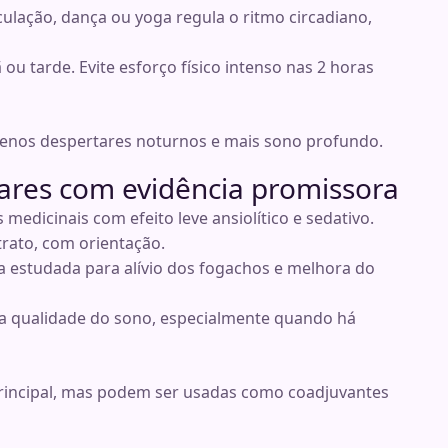
ulação, dança ou yoga regula o ritmo circadiano,
ou tarde. Evite esforço físico intenso nas 2 horas
enos despertares noturnos e mais sono profundo.
res com evidência promissora
s medicinais com efeito leve ansiolítico e sedativo.
rato, com orientação.
va estudada para alívio dos fogachos e melhora do
a qualidade do sono, especialmente quando há
rincipal, mas podem ser usadas como coadjuvantes