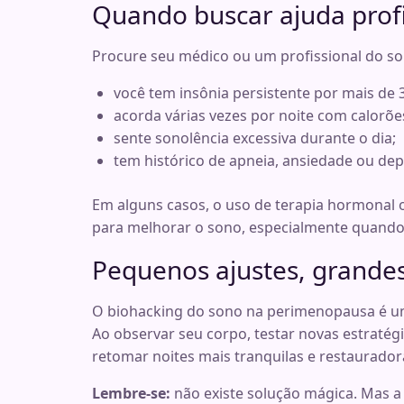
Quando buscar ajuda profi
Procure seu médico ou um profissional do so
você tem insônia persistente por mais de
acorda várias vezes por noite com calorõe
sente sonolência excessiva durante o dia;
tem histórico de apneia, ansiedade ou de
Em alguns casos, o uso de terapia hormonal o
para melhorar o sono, especialmente quand
Pequenos ajustes, grand
O biohacking do sono na perimenopausa é um
Ao observar seu corpo, testar novas estratég
retomar noites mais tranquilas e restaurador
Lembre-se:
não existe solução mágica. Mas 