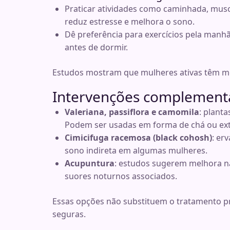
Praticar atividades como caminhada, musc
reduz estresse e melhora o sono.
Dê preferência para exercícios pela manhã 
antes de dormir.
Estudos mostram que mulheres ativas têm m
Intervenções complementa
Valeriana, passiflora e camomila
: planta
Podem ser usadas em forma de chá ou ext
Cimicifuga racemosa (black cohosh)
: er
sono indireta em algumas mulheres.
Acupuntura
: estudos sugerem melhora n
suores noturnos associados.
Essas opções não substituem o tratamento p
seguras.