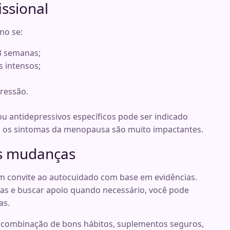
ssional
no se:
 3 semanas;
s intensos;
pressão.
u antidepressivos específicos pode ser indicado
o os sintomas da menopausa são muito impactantes.
es mudanças
 convite ao autocuidado com base em evidências.
ias e buscar apoio quando necessário, você pode
as.
a combinação de bons hábitos, suplementos seguros,