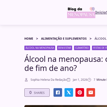
Início
HOME
ALIMENTAÇÃO E SUPLEMENTOS
ÁLCOOL NA MENOPAUSA
BEM-ESTAR
CLIMATÉRIO
FESTAS DE 
Álcool na menopausa: o
de fim de ano?
Sophia Helena Da Redação
Jan 1, 2026
7
Minute
0
SHARES