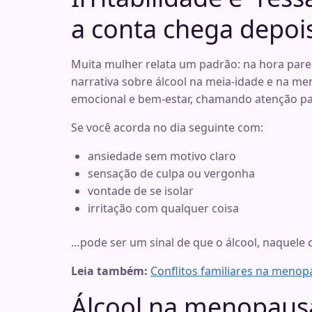
a conta chega depoi
Muita mulher relata um padrão: na hora pare
narrativa sobre álcool na meia-idade e na m
emocional e bem-estar, chamando atenção pa
Se você acorda no dia seguinte com:
ansiedade sem motivo claro
sensação de culpa ou vergonha
vontade de se isolar
irritação com qualquer coisa
…pode ser um sinal de que o álcool, naquele
Leia também:
Conflitos familiares na menop
Álcool na menopaus