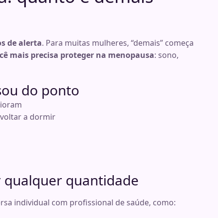
os de alerta
. Para muitas mulheres, “demais” começa
ocê mais precisa proteger na menopausa
: sono,
ssou do ponto
pioram
voltar a dormir
 qualquer quantidade
sa individual com profissional de saúde, como: