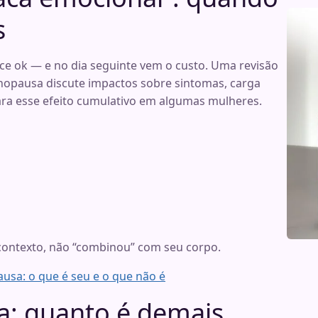
s
ce ok — e no dia seguinte vem o custo. Uma revisão
enopausa discute impactos sobre sintomas, carga
ra esse efeito cumulativo em algumas mulheres.
 contexto, não “combinou” com seu corpo.
ausa: o que é seu e o que não é
a: quanto é demais