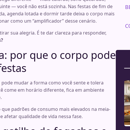
uinte — você não está sozinha. Nas festas de fim de
B
da, agenda lotada e dormir tarde deixa o corpo mais
ionar como um “amplificador” desse cenário.
C
rar sua alegria. É te dar clareza para responder,
s?
: por que o corpo pode
festas
 pode mudar a forma como você sente e tolera
você come em horário diferente, fica em ambiente
.
ndo que padrões de consumo mais elevados na meia-
 afetar qualidade de vida nessa fase.