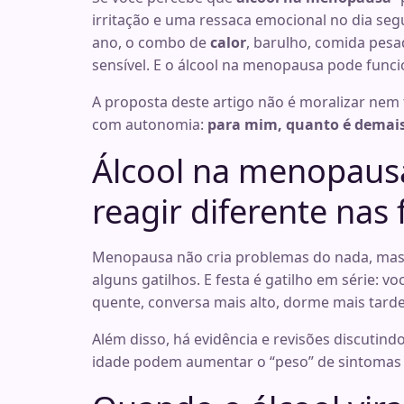
irritação e uma ressaca emocional no dia seg
ano, o combo de
calor
, barulho, comida pesa
sensível. E o álcool na menopausa pode func
A proposta deste artigo não é moralizar nem ti
com autonomia:
para mim, quanto é demai
Álcool na menopausa
reagir diferente nas 
Menopausa não cria problemas do nada, mas
alguns gatilhos. E festa é gatilho em série: 
quente, conversa mais alto, dorme mais tarde
Além disso, há evidência e revisões discuti
idade podem aumentar o “peso” de sintomas e