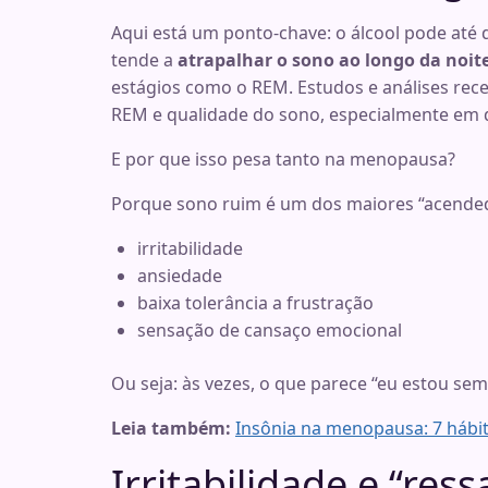
Aqui está um ponto-chave: o álcool pode at
tende a
atrapalhar o sono ao longo da noit
estágios como o REM. Estudos e análises rec
REM e qualidade do sono, especialmente em d
E por que isso pesa tanto na menopausa?
Porque sono ruim é um dos maiores “acended
irritabilidade
ansiedade
baixa tolerância a frustração
sensação de cansaço emocional
Ou seja: às vezes, o que parece “eu estou se
Leia também:
Insônia na menopausa: 7 hábi
Irritabilidade e “re