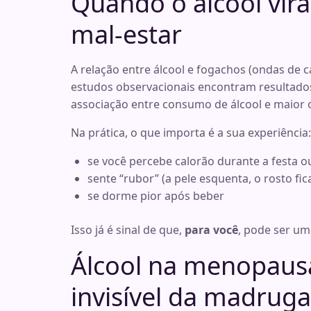
Quando o álcool vira
mal-estar
A relação entre álcool e fogachos (ondas de c
estudos observacionais encontram resultados
associação entre consumo de álcool e maior
Na prática, o que importa é a sua experiência:
se você percebe calorão durante a festa 
sente “rubor” (a pele esquenta, o rosto fic
se dorme pior após beber
Isso já é sinal de que,
para você
, pode ser um 
Álcool na menopausa
invisível da madrug