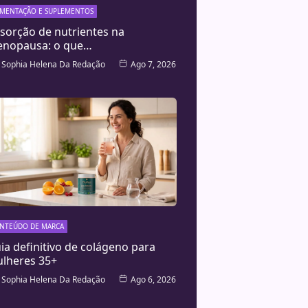
IMENTAÇÃO E SUPLEMENTOS
sorção de nutrientes na
nopausa: o que…
Sophia Helena Da Redação
Ago 7, 2026
NTEÚDO DE MARCA
ia definitivo de colágeno para
lheres 35+
Sophia Helena Da Redação
Ago 6, 2026