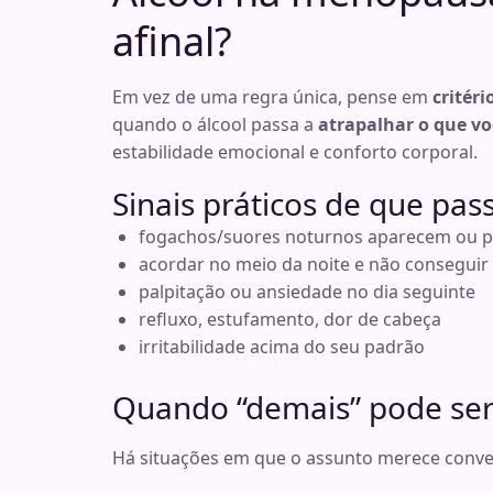
afinal?
Em vez de uma regra única, pense em
critéri
quando o álcool passa a
atrapalhar o que v
estabilidade emocional e conforto corporal.
Sinais práticos de que pa
fogachos/suores noturnos aparecem ou 
acordar no meio da noite e não conseguir 
palpitação ou ansiedade no dia seguinte
refluxo, estufamento, dor de cabeça
irritabilidade acima do seu padrão
Quando “demais” pode ser
Há situações em que o assunto merece conver