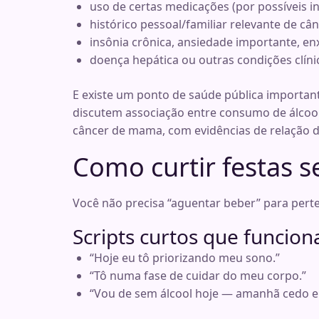
uso de certas medicações (por possíveis i
histórico pessoal/familiar relevante de câ
insônia crônica, ansiedade importante, e
doença hepática ou outras condições clíni
E existe um ponto de saúde pública importante:
discutem associação entre consumo de álcool
câncer de mama, com evidências de relação 
Como curtir festas 
Você não precisa “aguentar beber” para perte
Scripts curtos que funcio
“Hoje eu tô priorizando meu sono.”
“Tô numa fase de cuidar do meu corpo.”
“Vou de sem álcool hoje — amanhã cedo e