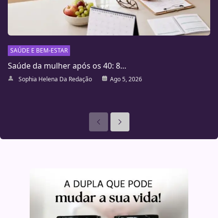
SAÚDE E BEM-ESTAR
Saúde da mulher após os 40: 8…
Sophia Helena Da Redação
Ago 5, 2026
Anteriores
Seguinte