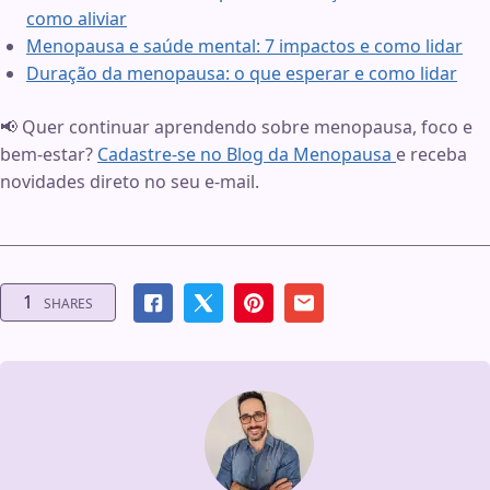
como aliviar
Menopausa e saúde mental: 7 impactos e como lidar
Duração da menopausa: o que esperar e como lidar
📢 Quer continuar aprendendo sobre menopausa, foco e
bem-estar?
Cadastre-se no Blog da Menopausa
e receba
novidades direto no seu e-mail.
1
SHARES