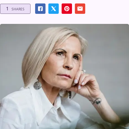
1
SHARES