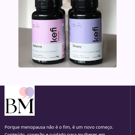
Porque menopausa não é o fim, é um novo começo.
Conteúdo, conexão e cuidado para mulheres em