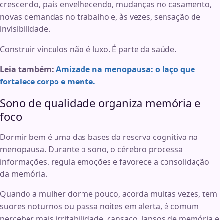
crescendo, pais envelhecendo, mudanças no casamento,
novas demandas no trabalho e, às vezes, sensação de
invisibilidade.
Construir vínculos não é luxo. É parte da saúde.
Leia também:
Amizade na menopausa: o laço que
fortalece corpo e mente.
Sono de qualidade organiza memória e
foco
Dormir bem é uma das bases da reserva cognitiva na
menopausa. Durante o sono, o cérebro processa
informações, regula emoções e favorece a consolidação
da memória.
Quando a mulher dorme pouco, acorda muitas vezes, tem
suores noturnos ou passa noites em alerta, é comum
perceber mais irritabilidade, cansaço, lapsos de memória e