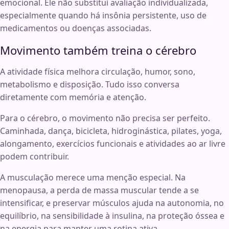
emocional. Ele não substitui avaliação individualizada,
especialmente quando há insônia persistente, uso de
medicamentos ou doenças associadas.
Movimento também treina o cérebro
A atividade física melhora circulação, humor, sono,
metabolismo e disposição. Tudo isso conversa
diretamente com memória e atenção.
Para o cérebro, o movimento não precisa ser perfeito.
Caminhada, dança, bicicleta, hidroginástica, pilates, yoga,
alongamento, exercícios funcionais e atividades ao ar livre
podem contribuir.
A musculação merece uma menção especial. Na
menopausa, a perda de massa muscular tende a se
intensificar, e preservar músculos ajuda na autonomia, no
equilíbrio, na sensibilidade à insulina, na proteção óssea e
na energia para manter uma rotina ativa.