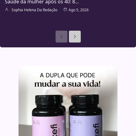
Saúde da mulher após os 40: 8…
Sophia Helena Da Redação
Ago 5, 2026
Anteriores
Seguinte