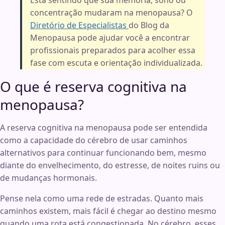
Está sentindo que sua memória, sono ou
concentração mudaram na menopausa? O
Diretório de Especialistas
do Blog da
Menopausa pode ajudar você a encontrar
profissionais preparados para acolher essa
fase com escuta e orientação individualizada.
O que é reserva cognitiva na
menopausa?
A reserva cognitiva na menopausa pode ser entendida
como a capacidade do cérebro de usar caminhos
alternativos para continuar funcionando bem, mesmo
diante do envelhecimento, do estresse, de noites ruins ou
de mudanças hormonais.
Pense nela como uma rede de estradas. Quanto mais
caminhos existem, mais fácil é chegar ao destino mesmo
quando uma rota está congestionada. No cérebro, esses