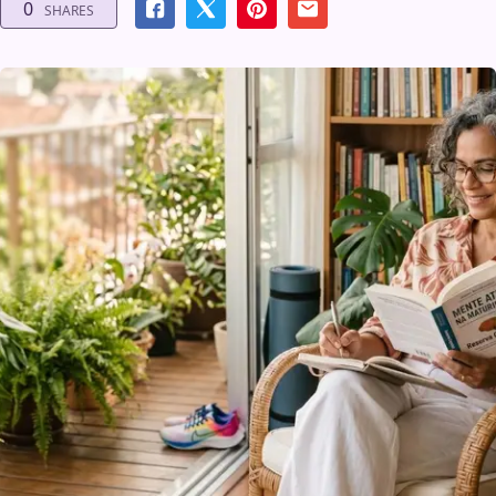
0
SHARES