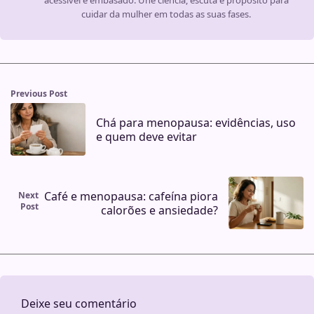
acessível e embasado. Une ciência, escuta e propósito para
cuidar da mulher em todas as suas fases.
Previous Post
Chá para menopausa: evidências, uso
e quem deve evitar
Café e menopausa: cafeína piora
Next
Post
calorões e ansiedade?
Deixe seu comentário