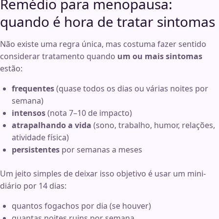
Remédio para menopausa:
quando é hora de tratar sintomas
Não existe uma regra única, mas costuma fazer sentido
considerar tratamento quando
um ou mais sintomas
estão:
frequentes
(quase todos os dias ou várias noites por
semana)
intensos
(nota 7–10 de impacto)
atrapalhando a vida
(sono, trabalho, humor, relações,
atividade física)
persistentes
por semanas a meses
Um jeito simples de deixar isso objetivo é usar um mini-
diário por 14 dias:
quantos fogachos por dia (se houver)
quantas noites ruins por semana