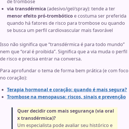
de trombose
via transdérmica
(adesivo/gel/spray): tende a ter
menor efeito pró-trombótico
e costuma ser preferida
quando há fatores de risco para trombose ou quando
se busca um perfil cardiovascular mais favorável
Isso não significa que “transdérmica é para todo mundo”
nem que “oral é proibida”. Significa que a via muda o perfil
de risco e precisa entrar na conversa.
Para aprofundar o tema de forma bem prática (e com foco
no coração):
Terapia hormonal e coração: quando é mais segura?
Trombose na menopausa: riscos, sinais e prevenção
Quer decidir com mais segurança (via oral
x transdérmica)?
Um especialista pode avaliar seu histórico e