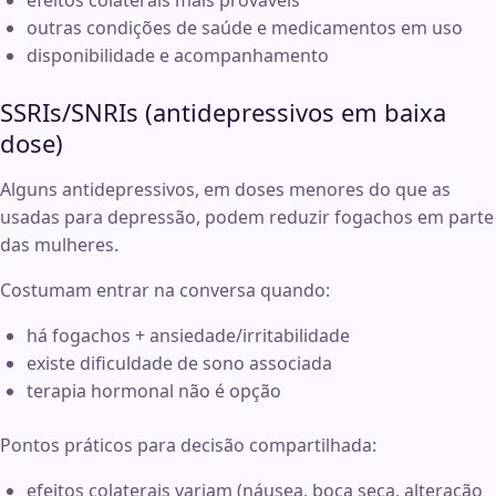
efeitos colaterais mais prováveis
outras condições de saúde e medicamentos em uso
disponibilidade e acompanhamento
SSRIs/SNRIs (antidepressivos em baixa
dose)
Alguns antidepressivos, em doses menores do que as
usadas para depressão, podem reduzir fogachos em parte
das mulheres.
Costumam entrar na conversa quando:
há fogachos + ansiedade/irritabilidade
existe dificuldade de sono associada
terapia hormonal não é opção
Pontos práticos para decisão compartilhada:
efeitos colaterais variam (náusea, boca seca, alteração