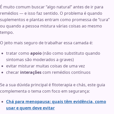
É muito comum buscar “algo natural” antes de ir para
remédios — e isso faz sentido. O problema é quando
suplementos e plantas entram como promessa de “cura”
ou quando a pessoa mistura várias coisas ao mesmo
tempo.
O jeito mais seguro de trabalhar essa camada é:
tratar como
apoio
(não como substituto quando
sintomas são moderados a graves)
evitar misturar muitas coisas de uma vez
checar
interações
com remédios contínuos
Se a sua dúvida principal é fitoterapia e chás, este guia
complementa o tema com foco em segurança:
Chá para menopausa: quais têm evidência, como
usar e quem deve evitar