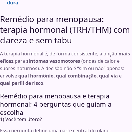
dura
Remédio para menopausa:
terapia hormonal (TRH/THM) com
clareza e sem tabu
A terapia hormonal é, de forma consistente, a opção
mais
eficaz
para
sintomas vasomotores
(ondas de calor e
suores noturnos). A decisão não é “sim ou não” apenas:
envolve
qual hormônio
,
qual combinação
,
qual via
e
qual perfil de risco
.
Remédio para menopausa e terapia
hormonal: 4 perguntas que guiam a
escolha
1) Você tem útero?
Essa pergunta define uma parte central do plano: