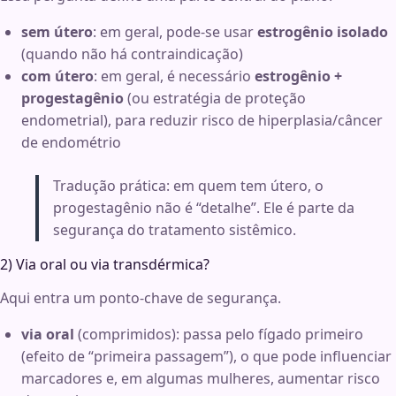
sem útero
: em geral, pode-se usar
estrogênio isolado
(quando não há contraindicação)
com útero
: em geral, é necessário
estrogênio +
progestagênio
(ou estratégia de proteção
endometrial), para reduzir risco de hiperplasia/câncer
de endométrio
Tradução prática: em quem tem útero, o
progestagênio não é “detalhe”. Ele é parte da
segurança do tratamento sistêmico.
2) Via oral ou via transdérmica?
Aqui entra um ponto-chave de segurança.
via oral
(comprimidos): passa pelo fígado primeiro
(efeito de “primeira passagem”), o que pode influenciar
marcadores e, em algumas mulheres, aumentar risco