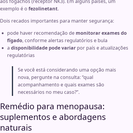
aos fogachos (receptor NK3). Em alguns países, um
exemplo é o
fezolinetant
.
Dois recados importantes para manter segurança:
pode haver recomendação de
monitorar exames do
fígado
, conforme alertas regulatórios e bula
a
disponibilidade pode variar
por país e atualizações
regulatórias
Se você está considerando uma opção mais
nova, pergunte na consulta: “qual
acompanhamento e quais exames são
necessários no meu caso?”.
Remédio para menopausa:
suplementos e abordagens
naturais