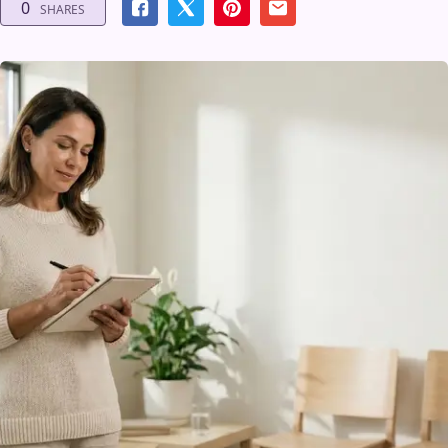
0
SHARES