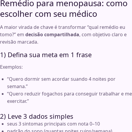
Remédio para menopausa: como
escolher com seu médico
A maior virada de chave é transformar “qual remédio eu
tomo?” em
decisão compartilhada
, com objetivo claro e
revisão marcada.
1) Defina sua meta em 1 frase
Exemplos:
“Quero dormir sem acordar suando 4 noites por
semana.”
“Quero reduzir fogachos para conseguir trabalhar e me
exercitar.”
2) Leve 3 dados simples
seus 3 sintomas principais com nota 0–10
padrão do sono (quantas noites ruins/semana)