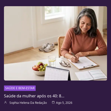
SAÚDE E BEM-ESTAR
Saúde da mulher após os 40: 8…
Sophia Helena Da Redação
Ago 5, 2026