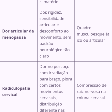
climatério
Dor, rigidez,
sensibilidade
articular e
Quadro
Dor articular da
desconforto ao
musculoesquelét
menopausa
movimento, sem
ico ou articular
padrão
neurológico tão
claro
Dor no pescoço
com irradiação
para braço, piora
com certos
Compressão de
Radiculopatia
movimentos
raiz nervosa na
cervical
cervicais,
coluna cervical
distribuição
diferente nas