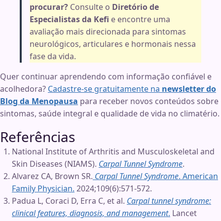
procurar?
Consulte o
Diretório de
Especialistas da Kefi
e encontre uma
avaliação mais direcionada para sintomas
neurológicos, articulares e hormonais nessa
fase da vida.
Quer continuar aprendendo com informação confiável e
acolhedora?
Cadastre-se gratuitamente na
newsletter do
Blog da Menopausa
para receber novos conteúdos sobre
sintomas, saúde integral e qualidade de vida no climatério.
Referências
National Institute of Arthritis and Musculoskeletal and
Skin Diseases (NIAMS).
Carpal Tunnel Syndrome
.
Alvarez CA, Brown SR.
Carpal Tunnel Syndrome
. American
Family Physician.
2024;109(6):571-572.
Padua L, Coraci D, Erra C, et al.
Carpal tunnel syndrome:
clinical features, diagnosis, and management
.
Lancet