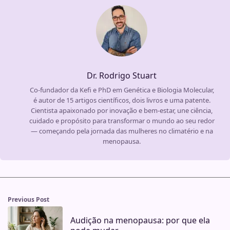
Dr. Rodrigo Stuart
Co-fundador da Kefi e PhD em Genética e Biologia Molecular,
é autor de 15 artigos científicos, dois livros e uma patente.
Cientista apaixonado por inovação e bem-estar, une ciência,
cuidado e propósito para transformar o mundo ao seu redor
— começando pela jornada das mulheres no climatério e na
menopausa.
Previous Post
Audição na menopausa: por que ela