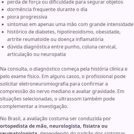
perda de força ou dificuldade para segurar objetos
dormência frequente durante o dia
piora progressiva
sintomas em apenas uma mão com grande intensidade
histórico de diabetes, hipotireoidismo, obesidade,
artrite reumatoide ou doença inflamatória
dúvida diagnóstica entre punho, coluna cervical,
articulação ou neuropatia
Na consulta, o diagnóstico começa pela história clínica e
pelo exame físico. Em alguns casos, o profissional pode
solicitar eletroneuromiografia para confirmar a
compressão do nervo mediano e avaliar gravidade. Em
situações selecionadas, o ultrassom também pode
complementar a investigação.
No Brasil, a avaliação costuma ser conduzida por
ortopedista de mão, neurologista, fisiatra ou
reumatologista
, dependendo do padrão dos sintomas.