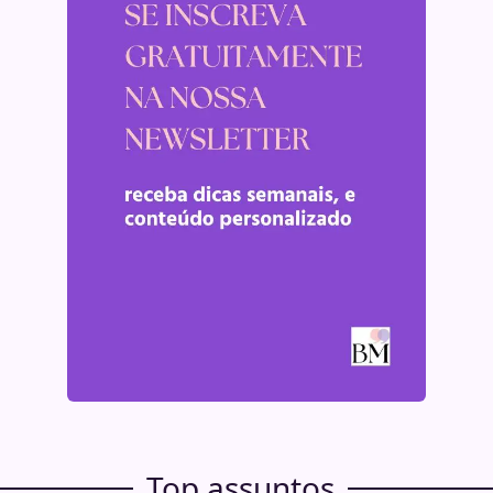
Top assuntos