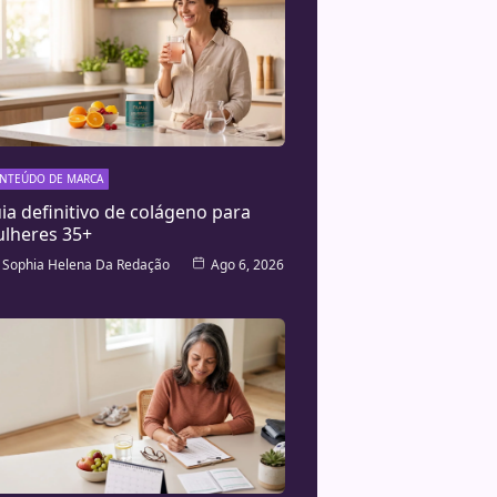
NTEÚDO DE MARCA
ia definitivo de colágeno para
lheres 35+
Sophia Helena Da Redação
Ago 6, 2026