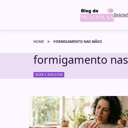
Início
HOME
FORMIGAMENTO NAS MÃOS
formigamento na
SAÚDE E BEM-ESTAR