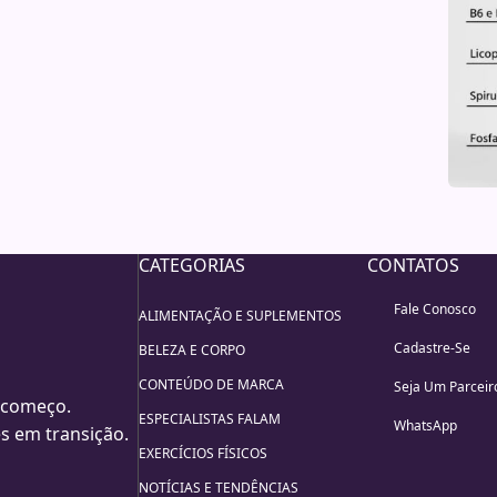
CATEGORIAS
CONTATOS
Fale Conosco
ALIMENTAÇÃO E SUPLEMENTOS
Cadastre-Se
BELEZA E CORPO
CONTEÚDO DE MARCA
Seja Um Parceir
 começo.
ESPECIALISTAS FALAM
WhatsApp
s em transição.
EXERCÍCIOS FÍSICOS
NOTÍCIAS E TENDÊNCIAS