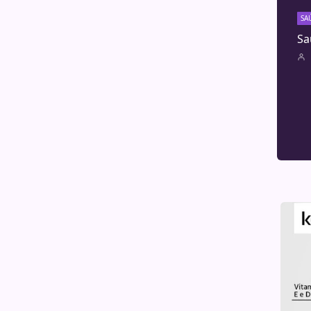
SA
Sa