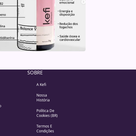
SOBRE
A Kefi
Nossa
História
o
Política De
Cookies (BR)
Termos E
Condições