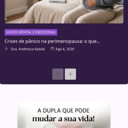
SAÚDE MENTAL E EMOCIONAL
Crises de pânico na perimenopausa: o que…
Dra. Andressa Katiski
Ago 4, 2026
Anteriores
Seguinte