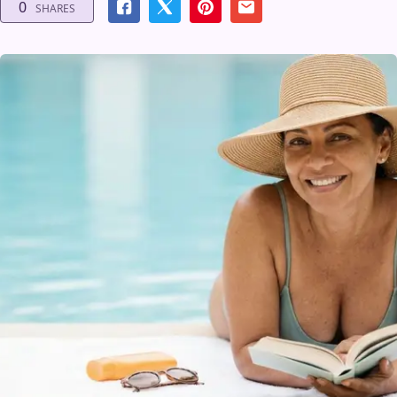
0
SHARES