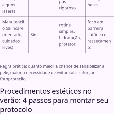
pós
alguns
peles
rigoroso
lasers)
Manutençã
foco em
rotina
o (skincare
barreira
simples,
orientado,
Sim
cutânea e
hidratação,
cuidados
ressecamen
protetor
leves)
to
Regra prática: quanto maior a chance de sensibilizar a
pele, maior a necessidade de evitar sol e reforçar
fotoproteção.
Procedimentos estéticos no
verão: 4 passos para montar seu
protocolo