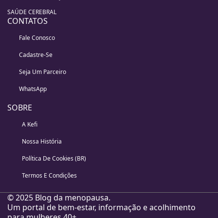
SAÚDE CEREBRAL
CONTATOS
Fale Conosco
Cadastre-Se
Seja Um Parceiro
WhatsApp
SOBRE
A Kefi
Nossa História
Política De Cookies (BR)
Termos E Condições
© 2025 Blog da menopausa.
Um portal de bem-estar, informação e acolhimento
para mulheres 40+.