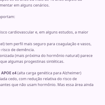
mentar em alguns cenários.
mportam:
isco cardiovascular e, em alguns estudos, a maior
el) tem perfil mais seguro para coagulação e vasos,
 risco de demência.
onizada (mais próxima do hormônio natural) parece
 que algumas progestinas sintéticas.
m
APOE ε4
(alta carga genética para Alzheimer)
iada cedo, com redução relativa do risco de
antes que não usam hormônio. Mas essa área ainda