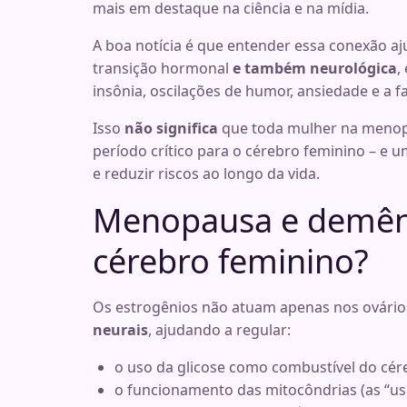
mais em destaque na ciência e na mídia.
A boa notícia é que entender essa conexão a
transição hormonal
e também neurológica
,
insônia, oscilações de humor, ansiedade e a
Isso
não significa
que toda mulher na menop
período crítico para o cérebro feminino – e 
e reduzir riscos ao longo da vida.
Menopausa e demên
cérebro feminino?
Os estrogênios não atuam apenas nos ovário
neurais
, ajudando a regular:
o uso da glicose como combustível do cér
o funcionamento das mitocôndrias (as “usi