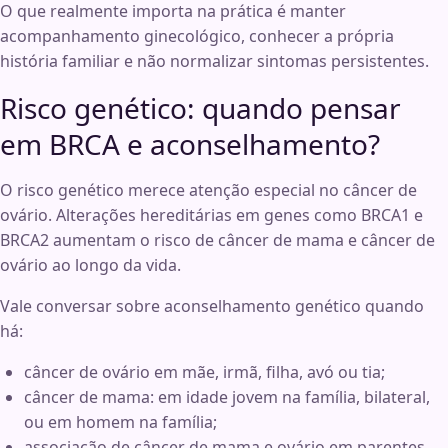
O que realmente importa na prática é manter
acompanhamento ginecológico, conhecer a própria
história familiar e não normalizar sintomas persistentes.
Risco genético: quando pensar
em BRCA e aconselhamento?
O risco genético merece atenção especial no câncer de
ovário. Alterações hereditárias em genes como BRCA1 e
BRCA2 aumentam o risco de câncer de mama e câncer de
ovário ao longo da vida.
Vale conversar sobre aconselhamento genético quando
há:
câncer de ovário em mãe, irmã, filha, avó ou tia;
câncer de mama: em idade jovem na família, bilateral,
ou em homem na família;
associação de câncer de mama e ovário em parentes