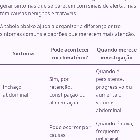
gerar sintomas que se parecem com sinais de alerta, mas
têm causas benignas e tratáveis.
A tabela abaixo ajuda a organizar a diferença entre
sintomas comuns e padrões que merecem mais atenção.
Pode acontecer
Quando merece
Sintoma
no climatério?
investigação
Quando é
Sim, por
persistente,
Inchaço
retenção,
progressivo ou
abdominal
constipação ou
aumenta o
alimentação
volume
abdominal
Quando é nova,
Pode ocorrer por
frequente,
causas
unilateral,