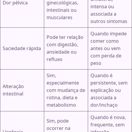
Dor pélvica
ginecológicas,
intensa ou
intestinais ou
associada a
musculares
outros sintomas
Quando impede
Pode ter relação
comer como
com digestão,
Saciedade rápida
antes ou vem
ansiedade ou
com perda de
refluxo
peso
Sim,
Quando é
especialmente
persistente, sem
Alteração
com mudança de
explicação ou
intestinal
rotina, dieta e
associada a
metabolismo
dor/inchaço
Quando é nova,
Sim, pode
frequente, sem
ocorrer na