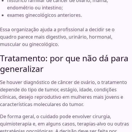
histórico familiar de câncer de ovário, mama,
endométrio ou intestino;
exames ginecológicos anteriores.
Essa organização ajuda a profissional a decidir se o
quadro parece mais digestivo, urinário, hormonal,
muscular ou ginecológico.
Tratamento: por que não dá para
generalizar
Se houver diagnóstico de câncer de ovário, o tratamento
depende do tipo de tumor, estágio, idade, condições
clínicas, desejo reprodutivo em mulheres mais jovens e
características moleculares do tumor.
De forma geral, o cuidado pode envolver cirurgia,
quimioterapia e, em alguns casos, terapias-alvo ou outras
estratégias oncológicas. A decisão deve ser feita por