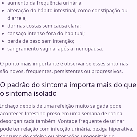
aumento da frequência urinária;
alteração do hábito intestinal, como constipação ou
diarreia;
dor nas costas sem causa clara;
cansaço intenso fora do habitual;
perda de peso sem intenção;
sangramento vaginal após a menopausa.
O ponto mais importante é observar se esses sintomas
são novos, frequentes, persistentes ou progressivos.
O padrão do sintoma importa mais do que
o sintoma isolado
Inchaço depois de uma refeição muito salgada pode
acontecer. Intestino preso em uma semana de rotina
desorganizada também. Vontade frequente de urinar
pode ter relação com infecção urinária, bexiga hiperativa,
consumo de cafeína ou alterações urogenitais do