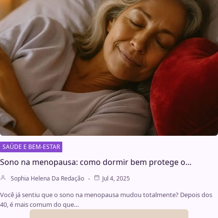
SAÚDE E BEM-ESTAR
Sono na menopausa: como dormir bem protege o…
Sophia Helena Da Redação
Jul 4, 2025
Você já sentiu que o sono na menopausa mudou totalmente? Depois dos
40, é mais comum do que…