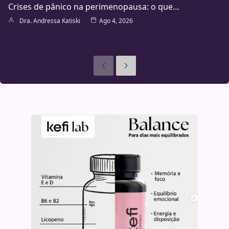
Crises de pânico na perimenopausa: o que…
Dra. Andressa Katiski
Ago 4, 2026
Anteriores
Seguinte