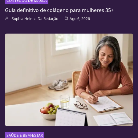
CONTEÚDO DE MARCA
Guia definitivo de colágeno para mulheres 35+
Sophia Helena Da Redação
Ago 6, 2026
SAÚDE E BEM-ESTAR