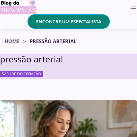
ENCONTRE UM ESPECIALISTA
HOME
PRESSÃO ARTERIAL
pressão arterial
SAPUDE DO CORAÇÃO