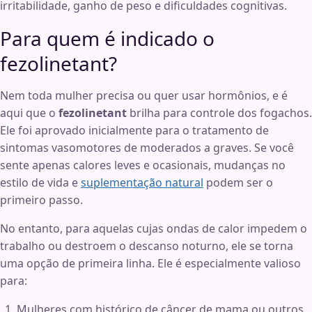
irritabilidade, ganho de peso e dificuldades cognitivas.
Para quem é indicado o
fezolinetant?
Nem toda mulher precisa ou quer usar hormônios, e é
aqui que o
fezolinetant
brilha para controle dos fogachos.
Ele foi aprovado inicialmente para o tratamento de
sintomas vasomotores de moderados a graves. Se você
sente apenas calores leves e ocasionais, mudanças no
estilo de vida e
suplementação natural
podem ser o
primeiro passo.
No entanto, para aquelas cujas ondas de calor impedem o
trabalho ou destroem o descanso noturno, ele se torna
uma opção de primeira linha. Ele é especialmente valioso
para:
Mulheres com histórico de câncer de mama ou outros