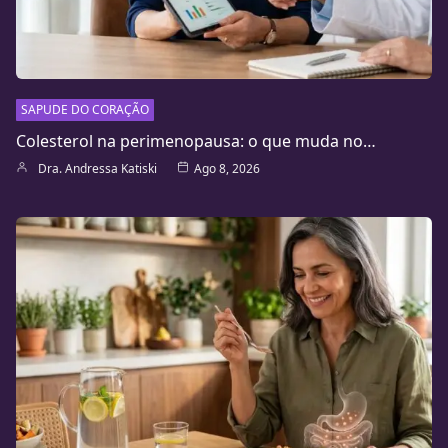
SAPUDE DO CORAÇÃO
Colesterol na perimenopausa: o que muda no…
Dra. Andressa Katiski
Ago 8, 2026