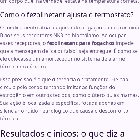
um corpo que, na verdade, estava na temperatura correta.
Como o fezolinetant ajusta o termostato?
O medicamento atua bloqueando a ligação da neurocinina
B aos seus receptores NK3 no hipotálamo. Ao ocupar
esses receptores, o
fezolinetant para fogachos
impede
que a mensagem de “calor falso” seja entregue. É como se
ele colocasse um amortecedor no sistema de alarme
térmico do cérebro.
Essa precisão é o que diferencia o tratamento. Ele não
circula pelo corpo tentando imitar as funções do
estrogênio em outros tecidos, como o útero ou as mamas.
Sua ação é localizada e específica, focada apenas em
silenciar o ruído neurológico que causa o desconforto
térmico.
Resultados clínicos: o que diz a