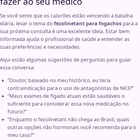
fazer ao seu médico
Se você sente que os calorões estão vencendo a batalha
diária, levar o tema do
fezolinetant para fogachos
para a
sua próxima consulta é uma excelente ideia. Estar bem
informada ajuda o profissional de saúde a entender as
suas preferências e necessidades.
Aqui estão algumas sugestões de perguntas para guiar
essa conversa:
“Doutor, baseado no meu histórico, eu teria
contraindicação para o uso de antagonistas de NK3?”
“Meus exames de fígado atuais estão saudáveis o
suficiente para considerar essa nova medicação no
futuro?”
“Enquanto o fezolinetant não chega ao Brasil, quais
outras opções não hormonais você recomenda para o
meu caso?”