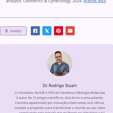
analysis. Obstetrics & Gynecology. 2024.
Acesse aqui
0
SHARES
Dr. Rodrigo Stuart
Co-fundador da Kefi e PhD em Genética e Biologia Molecular,
é autor de 15 artigos científicos, dois livros e uma patente.
Cientista apaixonado por inovação e bem-estar, une ciência,
cuidado e propósito para transformar o mundo ao seu redor
— começando pela jornada das mulheres no climatério e na