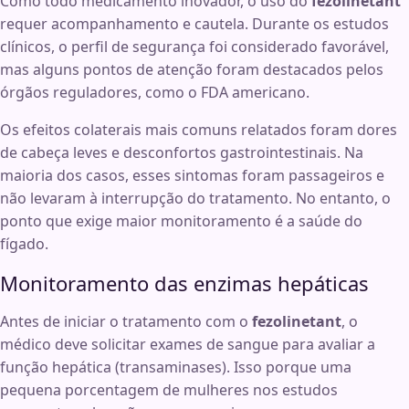
Como todo medicamento inovador, o uso do
fezolinetant
requer acompanhamento e cautela. Durante os estudos
clínicos, o perfil de segurança foi considerado favorável,
mas alguns pontos de atenção foram destacados pelos
órgãos reguladores, como o FDA americano.
Os efeitos colaterais mais comuns relatados foram dores
de cabeça leves e desconfortos gastrointestinais. Na
maioria dos casos, esses sintomas foram passageiros e
não levaram à interrupção do tratamento. No entanto, o
ponto que exige maior monitoramento é a saúde do
fígado.
Monitoramento das enzimas hepáticas
Antes de iniciar o tratamento com o
fezolinetant
, o
médico deve solicitar exames de sangue para avaliar a
função hepática (transaminases). Isso porque uma
pequena porcentagem de mulheres nos estudos