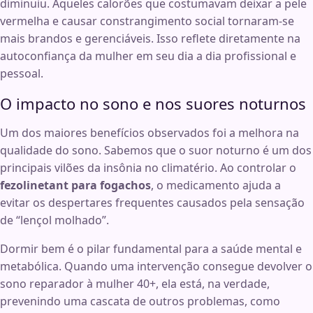
diminuiu. Aqueles calorões que costumavam deixar a pele
vermelha e causar constrangimento social tornaram-se
mais brandos e gerenciáveis. Isso reflete diretamente na
autoconfiança da mulher em seu dia a dia profissional e
pessoal.
O impacto no sono e nos suores noturnos
Um dos maiores benefícios observados foi a melhora na
qualidade do sono. Sabemos que o suor noturno é um dos
principais vilões da insônia no climatério. Ao controlar o
fezolinetant para fogachos
, o medicamento ajuda a
evitar os despertares frequentes causados pela sensação
de “lençol molhado”.
Dormir bem é o pilar fundamental para a saúde mental e
metabólica. Quando uma intervenção consegue devolver o
sono reparador à mulher 40+, ela está, na verdade,
prevenindo uma cascata de outros problemas, como