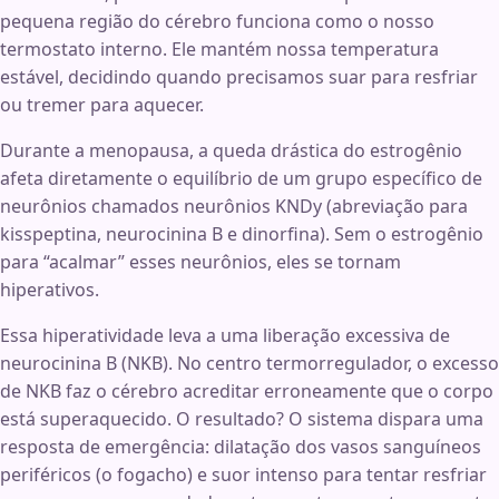
pequena região do cérebro funciona como o nosso
termostato interno. Ele mantém nossa temperatura
estável, decidindo quando precisamos suar para resfriar
ou tremer para aquecer.
Durante a menopausa, a queda drástica do estrogênio
afeta diretamente o equilíbrio de um grupo específico de
neurônios chamados neurônios KNDy (abreviação para
kisspeptina, neurocinina B e dinorfina). Sem o estrogênio
para “acalmar” esses neurônios, eles se tornam
hiperativos.
Essa hiperatividade leva a uma liberação excessiva de
neurocinina B (NKB). No centro termorregulador, o excesso
de NKB faz o cérebro acreditar erroneamente que o corpo
está superaquecido. O resultado? O sistema dispara uma
resposta de emergência: dilatação dos vasos sanguíneos
periféricos (o fogacho) e suor intenso para tentar resfriar