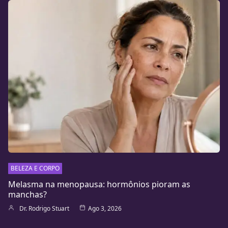
BELEZA E CORPO
Melasma na menopausa: hormônios pioram as
manchas?
Dr. Rodrigo Stuart
Ago 3, 2026