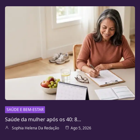
SAÚDE E BEM-ESTAR
Saúde da mulher após os 40: 8…
Sophia Helena Da Redação
Ago 5, 2026