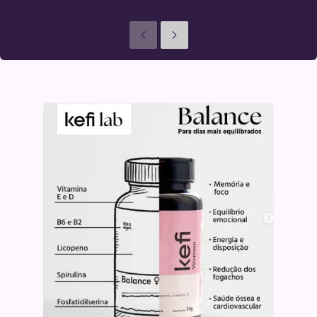
Anteriores
Seguinte