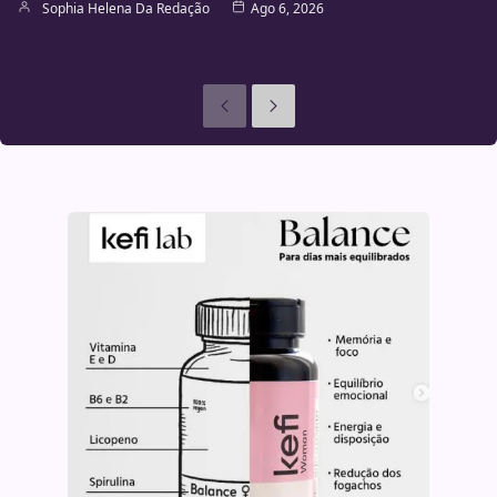
Sophia Helena Da Redação
Ago 6, 2026
Anteriores
Seguinte