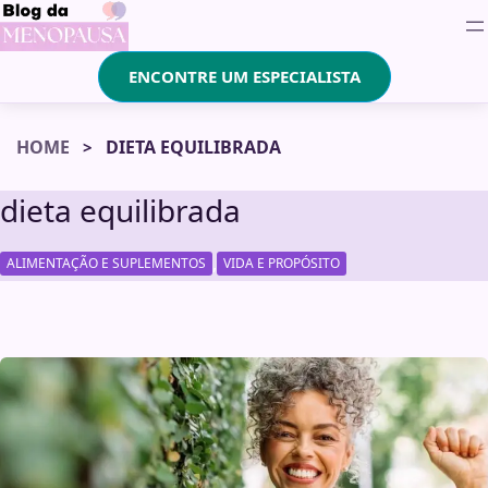
ENCONTRE UM ESPECIALISTA
HOME
DIETA EQUILIBRADA
dieta equilibrada
,
ALIMENTAÇÃO E SUPLEMENTOS
VIDA E PROPÓSITO