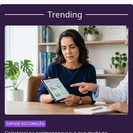
Trending
SAPUDE DO CORAÇÃO
Colesterol na perimenopausa: o que muda no…