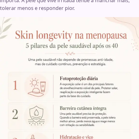
importa. A pele que vive irritada tende a manchar mais,
tolerar menos e responder pior.