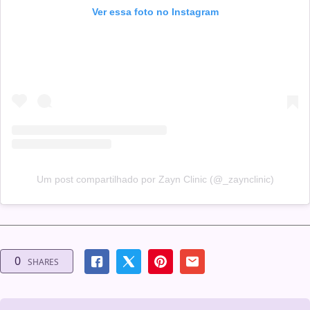
Ver essa foto no Instagram
Um post compartilhado por Zayn Clinic (@_zaynclinic)
0
SHARES