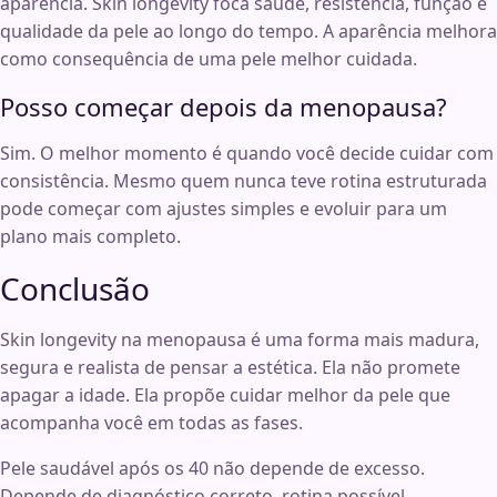
aparência. Skin longevity foca saúde, resistência, função e
qualidade da pele ao longo do tempo. A aparência melhora
como consequência de uma pele melhor cuidada.
Posso começar depois da menopausa?
Sim. O melhor momento é quando você decide cuidar com
consistência. Mesmo quem nunca teve rotina estruturada
pode começar com ajustes simples e evoluir para um
plano mais completo.
Conclusão
Skin longevity na menopausa é uma forma mais madura,
segura e realista de pensar a estética. Ela não promete
apagar a idade. Ela propõe cuidar melhor da pele que
acompanha você em todas as fases.
Pele saudável após os 40 não depende de excesso.
Depende de diagnóstico correto, rotina possível,