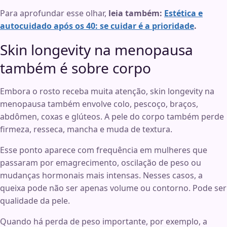
Para aprofundar esse olhar,
leia também:
Estética e
autocuidado após os 40: se cuidar é a prioridade
.
Skin longevity na menopausa
também é sobre corpo
Embora o rosto receba muita atenção, skin longevity na
menopausa também envolve colo, pescoço, braços,
abdômen, coxas e glúteos. A pele do corpo também perde
firmeza, resseca, mancha e muda de textura.
Esse ponto aparece com frequência em mulheres que
passaram por emagrecimento, oscilação de peso ou
mudanças hormonais mais intensas. Nesses casos, a
queixa pode não ser apenas volume ou contorno. Pode ser
qualidade da pele.
Quando há perda de peso importante, por exemplo, a