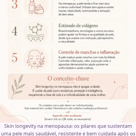
Skin longevity na menopausa: os pilares que sustentam
uma pele mais saudável, resistente e bem cuidada após os