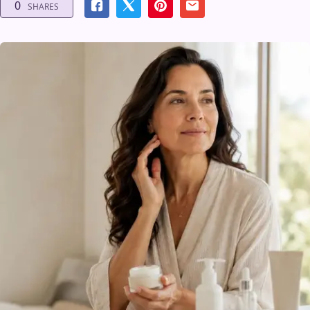
0
SHARES