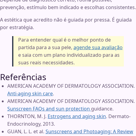
prevenção, estímulo bem indicado e escolhas consistentes.
A estética que acredito não é guiada por pressa. É guiada
por estratégia.
Para entender qual é o melhor ponto de
partida para a sua pele,
agende sua avaliação
e saia com um plano individualizado para as
suas reais necessidades.
Referências
AMERICAN ACADEMY OF DERMATOLOGY ASSOCIATION.
Anti-aging skin care
.
AMERICAN ACADEMY OF DERMATOLOGY ASSOCIATION.
Sunscreen FAQs and sun protection
guidance.
THORNTON, M. J.
Estrogens and aging skin
. Dermato-
Endocrinology, 2013.
GUAN, L. L. et al.
Sunscreens and Photoaging: A Review