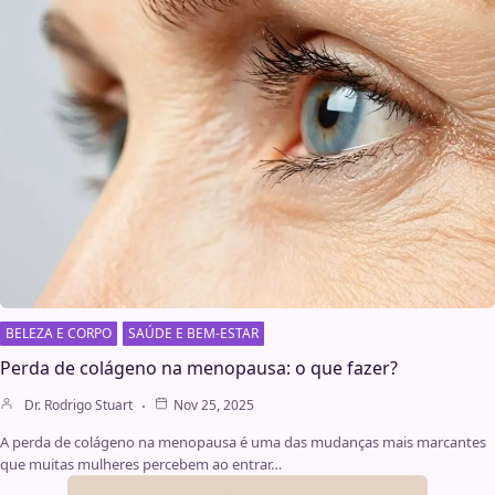
BELEZA E CORPO
SAÚDE E BEM-ESTAR
Perda de colágeno na menopausa: o que fazer?
Dr. Rodrigo Stuart
Nov 25, 2025
A perda de colágeno na menopausa é uma das mudanças mais marcantes
que muitas mulheres percebem ao entrar…