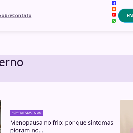
EN
Sobre
Contato
erno
ESPECIALISTAS FALAM
Menopausa no frio: por que sintomas
pioram no…