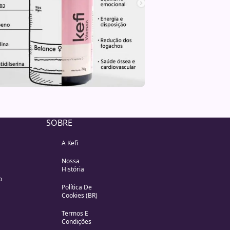
SOBRE
A Kefi
Nossa
História
o
Política De
Cookies (BR)
Termos E
Condições