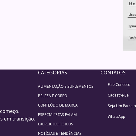
CATEGORIAS
CONTATOS
Fale Conosco
ALIMENTAÇÃO E SUPLEMENTOS
Cadastre-Se
BELEZA E CORPO
CONTEÚDO DE MARCA
Seja Um Parceir
 começo.
ESPECIALISTAS FALAM
WhatsApp
s em transição.
EXERCÍCIOS FÍSICOS
NOTÍCIAS E TENDÊNCIAS