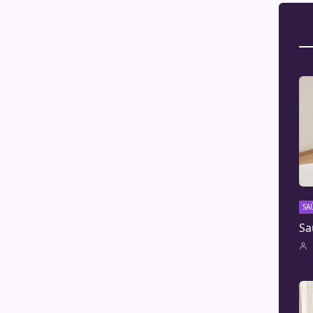
SA
Sa