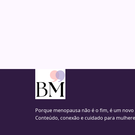
Porque menopausa não é o fim, é um novo
Conteúdo, conexão e cuidado para mulhere