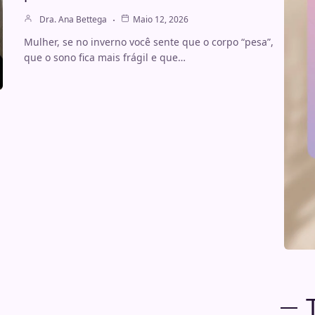
Dra. Ana Bettega
Maio 12, 2026
Mulher, se no inverno você sente que o corpo “pesa”,
que o sono fica mais frágil e que…