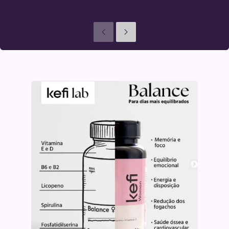
Anteriores
Seguinte