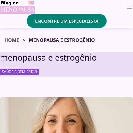
ENCONTRE UM ESPECIALISTA
HOME
MENOPAUSA E ESTROGÊNIO
menopausa e estrogênio
SAÚDE E BEM-ESTAR