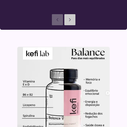
Anteriores
Seguinte