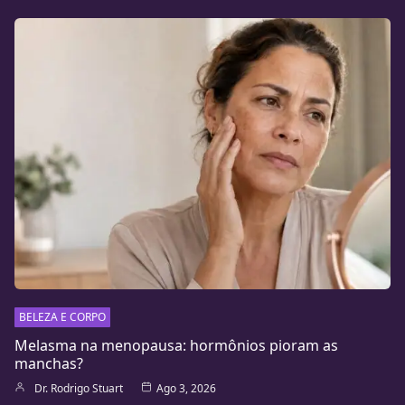
BELEZA E CORPO
Melasma na menopausa: hormônios pioram as
manchas?
Dr. Rodrigo Stuart
Ago 3, 2026