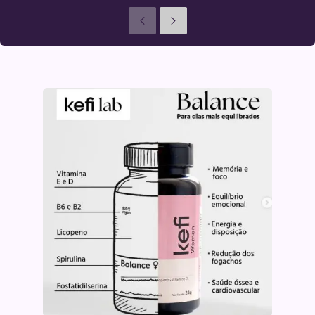
Anteriores
Seguinte