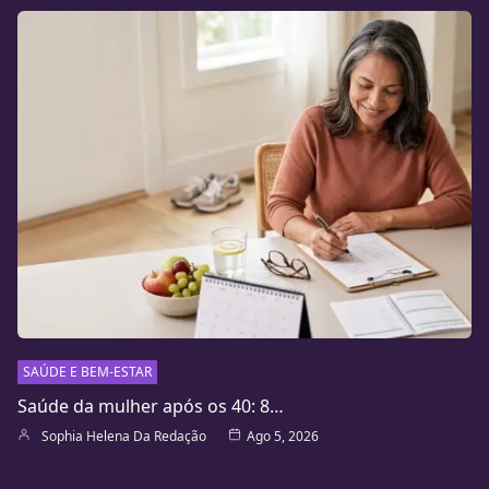
SAÚDE E BEM-ESTAR
Saúde da mulher após os 40: 8…
Sophia Helena Da Redação
Ago 5, 2026