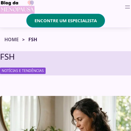
ENCONTRE UM ESPECIALISTA
HOME
FSH
FSH
NOTÍCIAS E TENDÊNCIAS