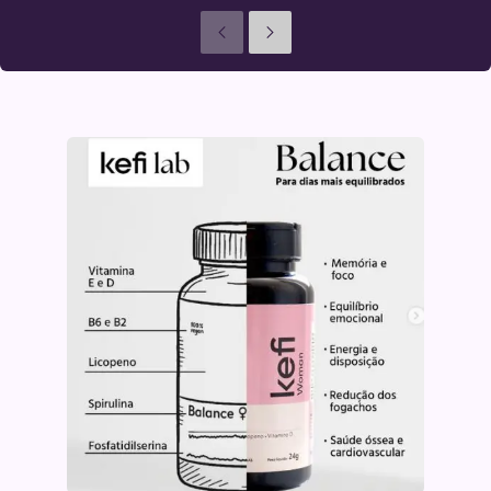
Anteriores
Seguinte