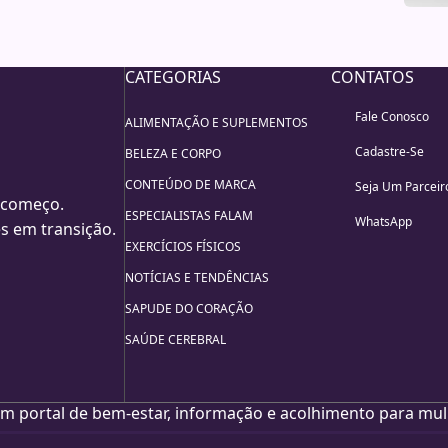
CATEGORIAS
CONTATOS
Fale Conosco
ALIMENTAÇÃO E SUPLEMENTOS
Cadastre-Se
BELEZA E CORPO
CONTEÚDO DE MARCA
Seja Um Parceir
 começo.
ESPECIALISTAS FALAM
WhatsApp
s em transição.
EXERCÍCIOS FÍSICOS
NOTÍCIAS E TENDÊNCIAS
SAPUDE DO CORAÇÃO
SAÚDE CEREBRAL
m portal de bem-estar, informação e acolhimento para mul