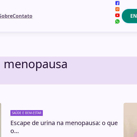
EN
Sobre
Contato
na menopausa
SAÚDE E BEM-ESTAR
Escape de urina na menopausa: o que
o…