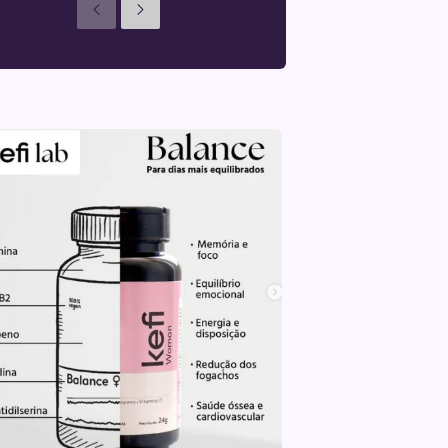
Anteriores
Seguinte