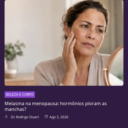
BELEZA E CORPO
Melasma na menopausa: hormônios pioram as
manchas?
Dr. Rodrigo Stuart
Ago 3, 2026