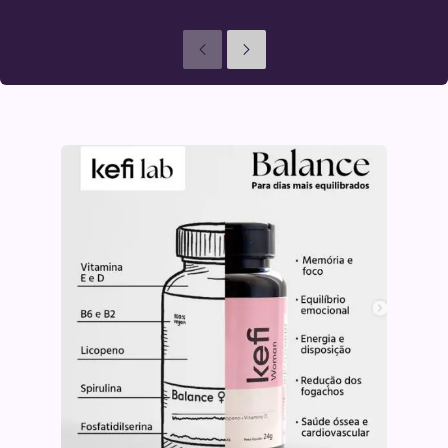
Anteriores
Seguinte