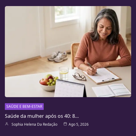
SAÚDE E BEM-ESTAR
Saúde da mulher após os 40: 8…
Sophia Helena Da Redação
Ago 5, 2026