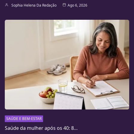
Sophia Helena Da Redação
Ago 6, 2026
SAÚDE E BEM-ESTAR
Saúde da mulher após os 40: 8…