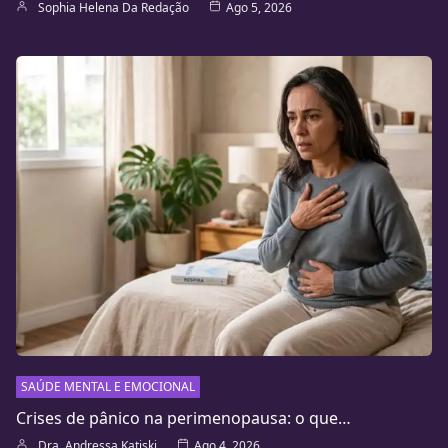
Sophia Helena Da Redação
Ago 5, 2026
SAÚDE MENTAL E EMOCIONAL
Crises de pânico na perimenopausa: o que…
Dra. Andressa Katiski
Ago 4, 2026