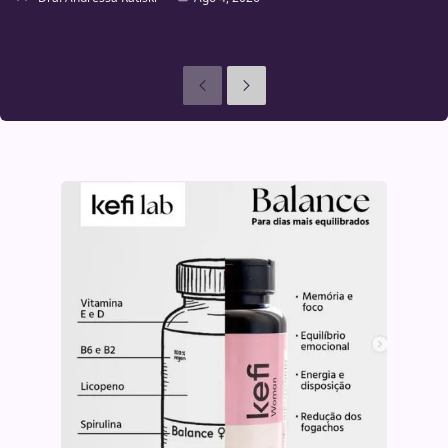
Anteriores
Seguinte