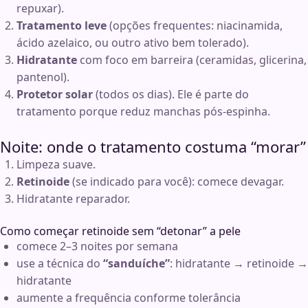
repuxar).
Tratamento leve
(opções frequentes: niacinamida,
ácido azelaico, ou outro ativo bem tolerado).
Hidratante
com foco em barreira (ceramidas, glicerina,
pantenol).
Protetor solar
(todos os dias). Ele é parte do
tratamento porque reduz manchas pós-espinha.
Noite: onde o tratamento costuma “morar”
Limpeza suave.
Retinoide
(se indicado para você): comece devagar.
Hidratante reparador.
Como começar retinoide sem “detonar” a pele
comece 2–3 noites por semana
use a técnica do
“sanduíche”
: hidratante → retinoide →
hidratante
aumente a frequência conforme tolerância