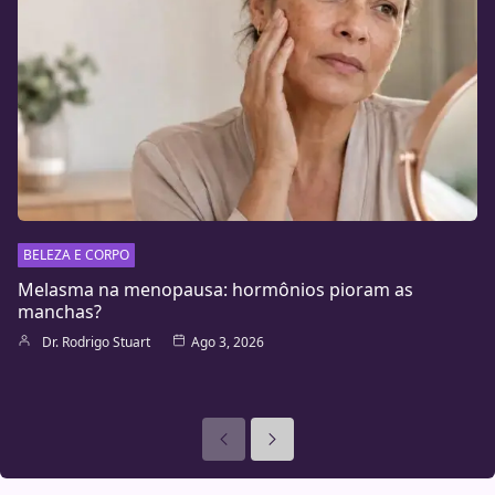
BELEZA E CORPO
Melasma na menopausa: hormônios pioram as
manchas?
Dr. Rodrigo Stuart
Ago 3, 2026
Anteriores
Seguinte