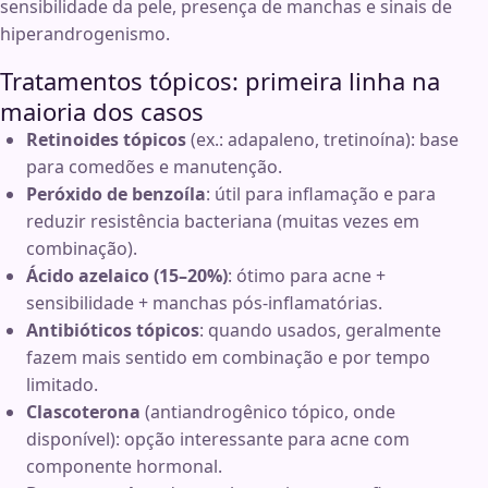
sensibilidade da pele, presença de manchas e sinais de
hiperandrogenismo.
Tratamentos tópicos: primeira linha na
maioria dos casos
Retinoides tópicos
(ex.: adapaleno, tretinoína): base
para comedões e manutenção.
Peróxido de benzoíla
: útil para inflamação e para
reduzir resistência bacteriana (muitas vezes em
combinação).
Ácido azelaico (15–20%)
: ótimo para acne +
sensibilidade + manchas pós-inflamatórias.
Antibióticos tópicos
: quando usados, geralmente
fazem mais sentido em combinação e por tempo
limitado.
Clascoterona
(antiandrogênico tópico, onde
disponível): opção interessante para acne com
componente hormonal.