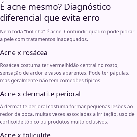
É acne mesmo? Diagnóstico
diferencial que evita erro
Nem toda “bolinha” é acne. Confundir quadro pode piorar
a pele com tratamentos inadequados.
Acne x rosácea
Rosácea costuma ter vermelhidão central no rosto,
sensação de ardor e vasos aparentes. Pode ter pápulas,
mas geralmente não tem comedões típicos.
Acne x dermatite perioral
A dermatite perioral costuma formar pequenas lesões ao
redor da boca, muitas vezes associadas a irritação, uso de
corticoide tópico ou produtos muito oclusivos.
Acne x foliculite