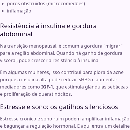
poros obstruídos (microcomedões)
inflamação
Resistência à insulina e gordura
abdominal
Na transição menopausal, é comum a gordura “migrar”
para a região abdominal. Quando há ganho de gordura
visceral, pode crescer a resistência à insulina.
Em algumas mulheres, isso contribui para piora da acne
porque a insulina alta pode reduzir SHBG e aumentar
mediadores como
IGF‑1
, que estimula glândulas sebáceas
e proliferação de queratinócitos.
Estresse e sono: os gatilhos silenciosos
Estresse crônico e sono ruim podem amplificar inflamação
e bagunçar a regulação hormonal. E aqui entra um detalhe