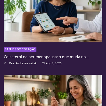
SAPUDE DO CORAÇÃO
Colesterol na perimenopausa: o que muda no…
Dra. Andressa Katiski
Ago 8, 2026