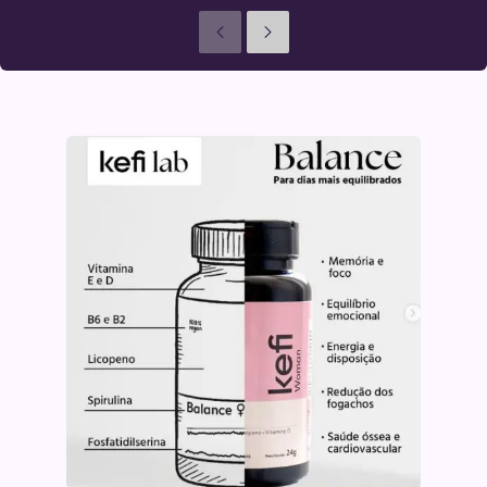
Anteriores
Seguinte