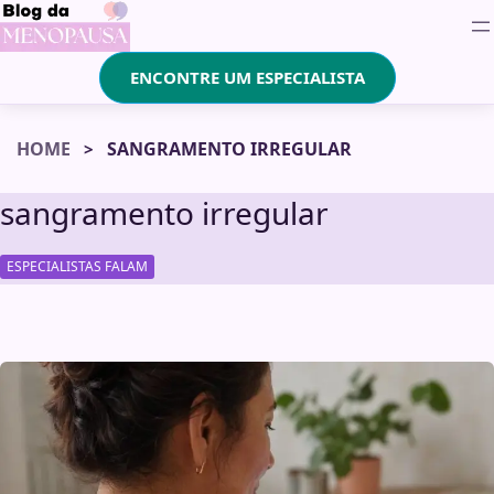
ENCONTRE UM ESPECIALISTA
HOME
SANGRAMENTO IRREGULAR
sangramento irregular
ESPECIALISTAS FALAM