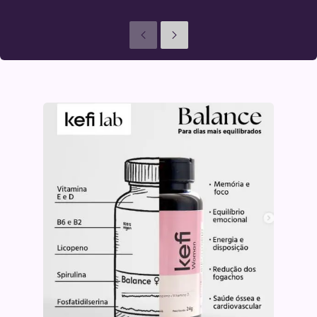
Anteriores
Seguinte