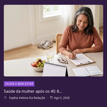
SAÚDE E BEM-ESTAR
Saúde da mulher após os 40: 8…
Sophia Helena Da Redação
Ago 5, 2026