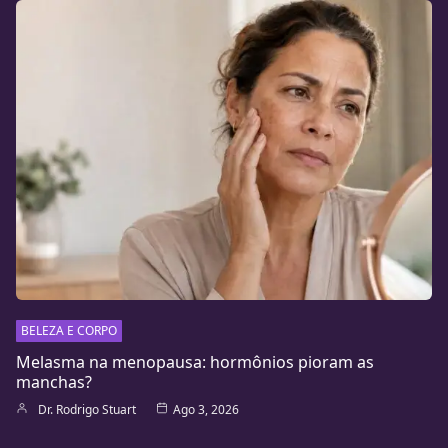
BELEZA E CORPO
Melasma na menopausa: hormônios pioram as
manchas?
Dr. Rodrigo Stuart
Ago 3, 2026