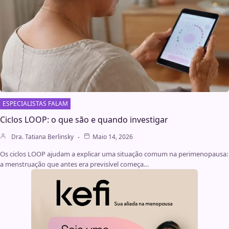
ESPECIALISTAS FALAM
Ciclos LOOP: o que são e quando investigar
Dra. Tatiana Berlinsky
Maio 14, 2026
Os ciclos LOOP ajudam a explicar uma situação comum na perimenopausa:
a menstruação que antes era previsível começa…