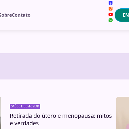
EN
Sobre
Contato
SAÚDE E BEM-ESTAR
Retirada do útero e menopausa: mitos
e verdades