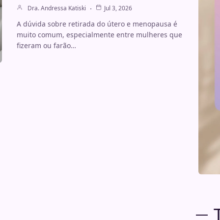
Dra. Andressa Katiski
Jul 3, 2026
A dúvida sobre retirada do útero e menopausa é
muito comum, especialmente entre mulheres que
fizeram ou farão…