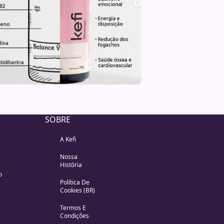
SOBRE
A Kefi
Nossa
História
o
Política De
Cookies (BR)
Termos E
Condições