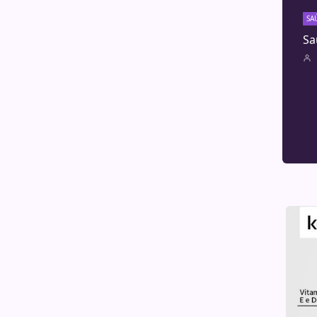
SA
Sa