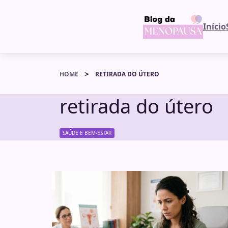
Início
HOME
RETIRADA DO ÚTERO
retirada do útero
SAÚDE E BEM-ESTAR