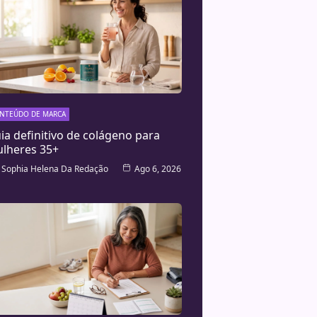
NTEÚDO DE MARCA
ia definitivo de colágeno para
lheres 35+
Sophia Helena Da Redação
Ago 6, 2026