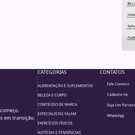
CATEGORIAS
CONTATOS
Fale Conosco
ALIMENTAÇÃO E SUPLEMENTOS
Cadastre-Se
BELEZA E CORPO
CONTEÚDO DE MARCA
Seja Um Parceir
 começo.
ESPECIALISTAS FALAM
WhatsApp
s em transição.
EXERCÍCIOS FÍSICOS
NOTÍCIAS E TENDÊNCIAS