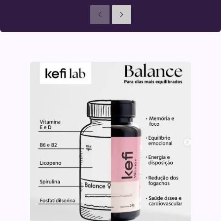
Anteriores
Seguinte