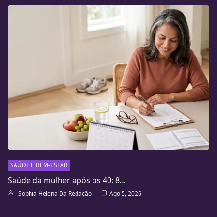
SAÚDE E BEM-ESTAR
Saúde da mulher após os 40: 8…
Sophia Helena Da Redação
Ago 5, 2026