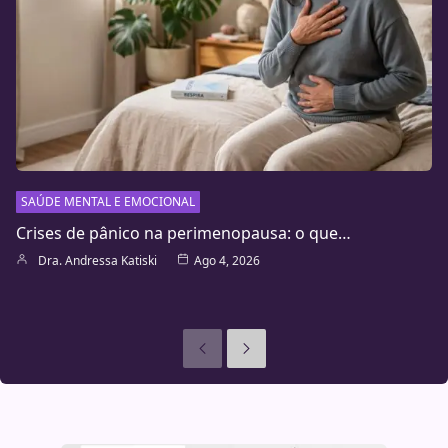
SAÚDE MENTAL E EMOCIONAL
Crises de pânico na perimenopausa: o que…
Dra. Andressa Katiski
Ago 4, 2026
Anteriores
Seguinte