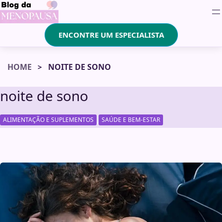
ENCONTRE UM ESPECIALISTA
HOME
NOITE DE SONO
noite de sono
,
ALIMENTAÇÃO E SUPLEMENTOS
SAÚDE E BEM-ESTAR