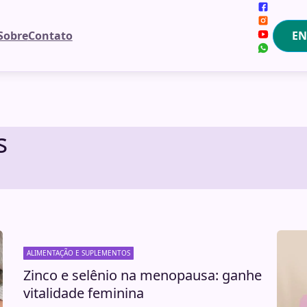
EN
Sobre
Contato
s
ALIMENTAÇÃO E SUPLEMENTOS
Zinco e selênio na menopausa: ganhe
vitalidade feminina