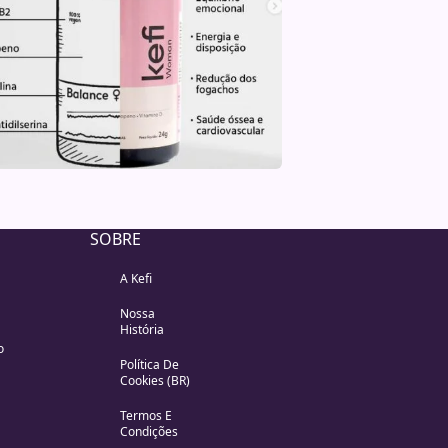
SOBRE
A Kefi
Nossa
História
o
Política De
Cookies (BR)
Termos E
Condições