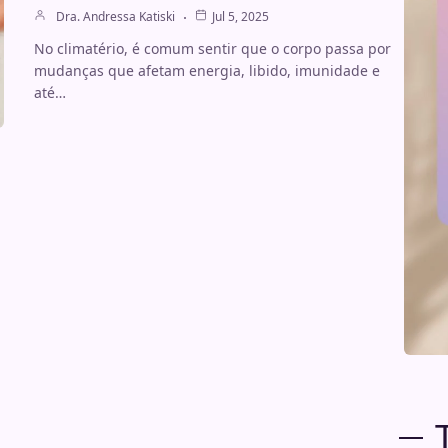
Dra. Andressa Katiski
Jul 5, 2025
No climatério, é comum sentir que o corpo passa por
mudanças que afetam energia, libido, imunidade e
até…