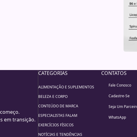
CATEGORIAS
CONTATOS
Fale Conosco
ALIMENTAÇÃO E SUPLEMENTOS
Cadastre-Se
BELEZA E CORPO
CONTEÚDO DE MARCA
Seja Um Parceir
 começo.
ESPECIALISTAS FALAM
WhatsApp
s em transição.
EXERCÍCIOS FÍSICOS
NOTÍCIAS E TENDÊNCIAS