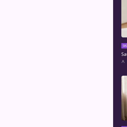
SA
Sa