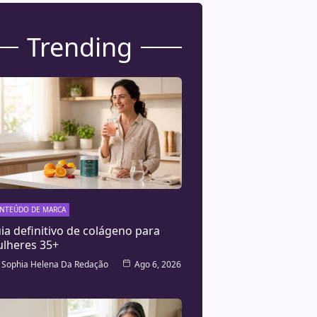
Trending
NTEÚDO DE MARCA
ia definitivo de colágeno para
lheres 35+
Sophia Helena Da Redação
Ago 6, 2026