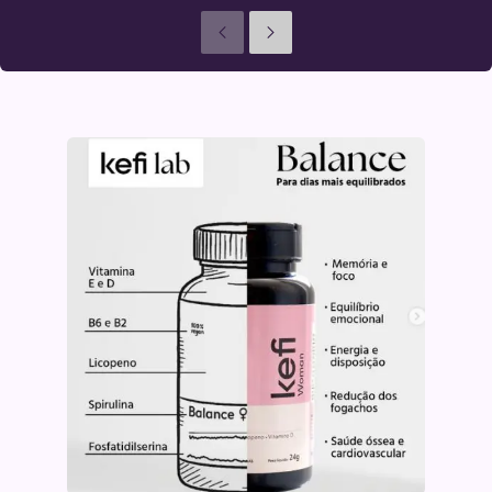
Anteriores
Seguinte