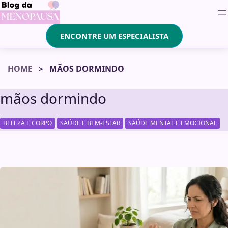
ENCONTRE UM ESPECIALISTA
HOME
MÃOS DORMINDO
mãos dormindo
,
,
BELEZA E CORPO
SAÚDE E BEM-ESTAR
SAÚDE MENTAL E EMOCIONAL