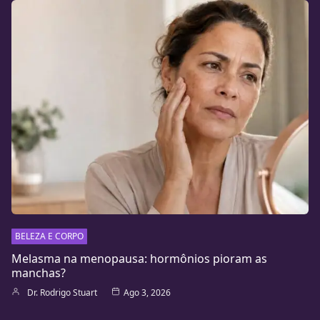
BELEZA E CORPO
Melasma na menopausa: hormônios pioram as
manchas?
Dr. Rodrigo Stuart
Ago 3, 2026