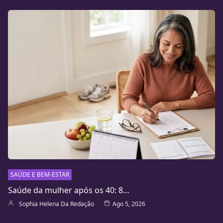
SAÚDE E BEM-ESTAR
Saúde da mulher após os 40: 8…
Sophia Helena Da Redação
Ago 5, 2026