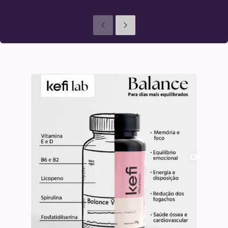
Anteriores
Seguinte