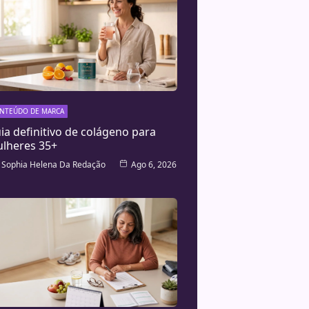
NTEÚDO DE MARCA
ia definitivo de colágeno para
lheres 35+
Sophia Helena Da Redação
Ago 6, 2026