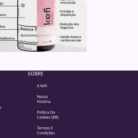
SOBRE
A Kefi
Nossa
História
o
Política De
Cookies (BR)
Termos E
Condições