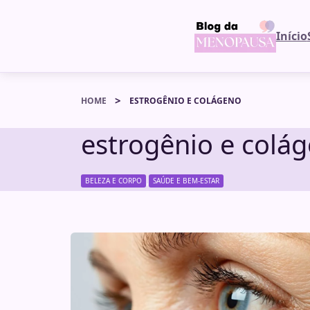
Início
HOME
ESTROGÊNIO E COLÁGENO
estrogênio e colá
,
BELEZA E CORPO
SAÚDE E BEM-ESTAR