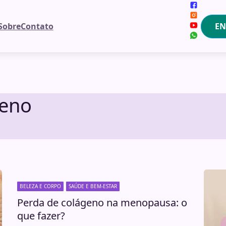
EN
Sobre
Contato
geno
BELEZA E CORPO
SAÚDE E BEM-ESTAR
Perda de colágeno na menopausa: o
que fazer?