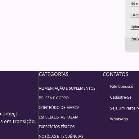
CATEGORIAS
CONTATOS
Fale Conosco
ALIMENTAÇÃO E SUPLEMENTOS
Cadastre-Se
BELEZA E CORPO
CONTEÚDO DE MARCA
Seja Um Parceir
 começo.
ESPECIALISTAS FALAM
WhatsApp
s em transição.
EXERCÍCIOS FÍSICOS
NOTÍCIAS E TENDÊNCIAS