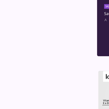
SA
Sa