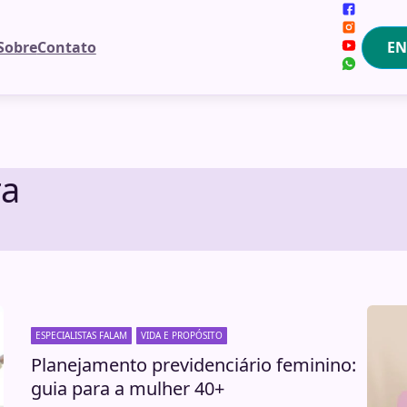
EN
Sobre
Contato
ra
ESPECIALISTAS FALAM
VIDA E PROPÓSITO
Planejamento previdenciário feminino:
guia para a mulher 40+