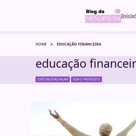
Início
HOME
EDUCAÇÃO FINANCEIRA
educação financei
,
ESPECIALISTAS FALAM
VIDA E PROPÓSITO