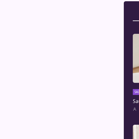
SA
Sa