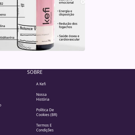
SOBRE
A Kefi
Nossa
História
o
Política De
Cookies (BR)
Termos E
Condições