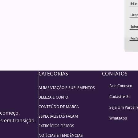
CATEGORIAS
CONTATOS
Fale Conosco
ALIMENTAÇÃO E SUPLEMENTOS
Cadastre-Se
BELEZA E CORPO
CONTEÚDO DE MARCA
Seja Um Parceir
 começo.
ESPECIALISTAS FALAM
WhatsApp
s em transição.
EXERCÍCIOS FÍSICOS
NOTÍCIAS E TENDÊNCIAS